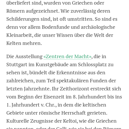
überliefert sind, wurden von Griechen oder
Römern aufgezeichnet. Wie zuverlässig deren
Schilderungen sind, ist oft umstritten. So sind es
denn vor allem Bodenfunde und archäologische
Kleinarbeit, die unser Wissen über die Welt der
Kelten mehren.
Die Ausstellung
«Zentren der Macht»
, die in
Stuttgart im Kunstgebäude am Schlossplatz zu
sehen ist, bündelt die Erkenntnisse aus den
zahlreichen, zum Teil spektakulären Funden der
letzten Jahrzehnte. Ihr Zeithorizont erstreckt sich
vom Beginn der Eisenzeit im 8. Jahrhundert bis ins
1. Jahrhundert v. Chr., in dem die keltischen
Gebiete unter römische Herrschaft gerieten.
Kulturelle Zeugnisse der Keltoi, wie die Griechen
sie nannten, oder der Galli, wie sie bei den Römern