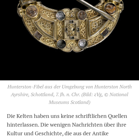
Hunterston-Fibel aus der Umgebung von Hunterston North
Ayrshire, Schottland, 7. Jh. n. Chr.
(Bild: zVg, © National
Museums Scotland)
Die Kelten haben uns keine schriftlichen Quellen
hinterlassen. Die wenigen Nachrichten über ihre
Kultur und Geschichte, die aus der Antike