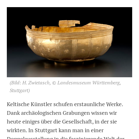
(Bild: H. Zwietasch, © Landesmuseum Württemberg,
Stuttgart)
Keltische Künstler schufen erstaunliche Werke.
Dank archäologischen Grabungen wissen wir
heute einiges über die Gesellschaft, in der sie
wirkten. In Stuttgart kann man in einer
Doppelausstellung in die faszinierende Welt der