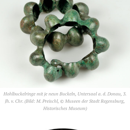
Hohlbuckelringe mit je neun Buckeln, Untersaal a. d. Donau, 3.
Jh. v. Chr.
(Bild: M. Preischl, © Museen der Stadt Regensburg,
Historisches Museum)