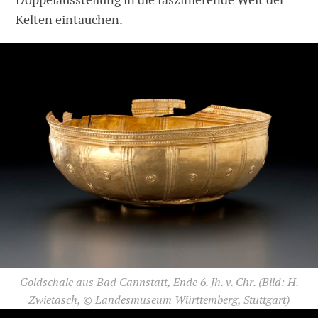
Kelten eintauchen.
Goldschale aus Bad Cannstatt, Ende 6. Jh. v. Chr.
(Bild: H.
Zwietasch, © Landesmuseum Württemberg, Stuttgart)