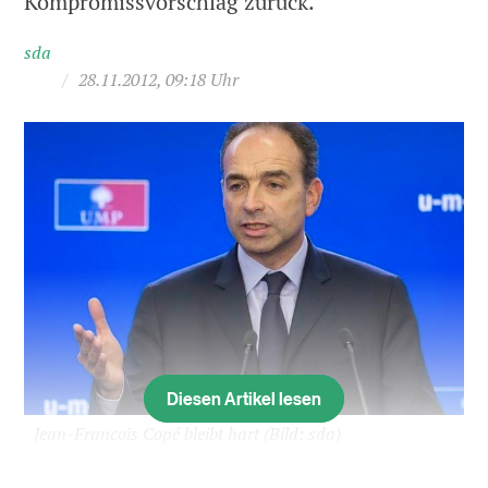
Kompromissvorschlag zurück.
sda
/
28.11.2012, 09:18 Uhr
Diesen Artikel lesen
Jean-Francois Copé bleibt hart
(Bild: sda)
Der Machtkampf um die politische Nachfolge von