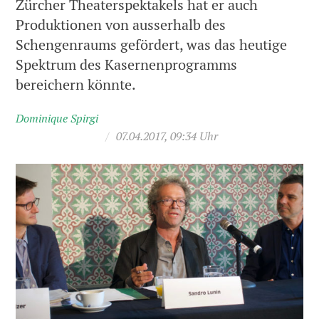
Zürcher Theaterspektakels hat er auch
Produktionen von ausserhalb des
Schengenraums gefördert, was das heutige
Spektrum des Kasernenprogramms
bereichern könnte.
Dominique Spirgi
/
07.04.2017, 09:34 Uhr