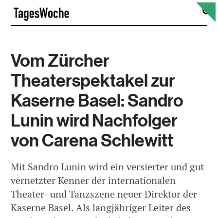
Skip
S
TagesWoche
to
content
Vom Zürcher
Theaterspektakel zur
Kaserne Basel: Sandro
Lunin wird Nachfolger
von Carena Schlewitt
Mit Sandro Lunin wird ein versierter und gut
vernetzter Kenner der internationalen
Theater- und Tanzszene neuer Direktor der
Kaserne Basel. Als langjähriger Leiter des