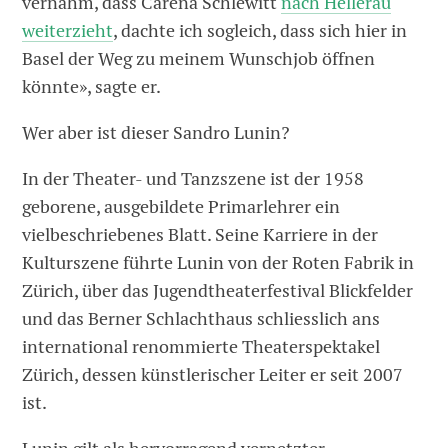
vernahm, dass Carena Schlewitt
nach Hellerau
weiterzieht
, dachte ich sogleich, dass sich hier in
Basel der Weg zu meinem Wunschjob öffnen
könnte», sagte er.
Wer aber ist dieser Sandro Lunin?
In der Theater- und Tanzszene ist der 1958
geborene, ausgebildete Primarlehrer ein
vielbeschriebenes Blatt. Seine Karriere in der
Kulturszene führte Lunin von der Roten Fabrik in
Zürich, über das Jugendtheaterfestival Blickfelder
und das Berner Schlachthaus schliesslich ans
international renommierte Theaterspektakel
Zürich, dessen künstlerischer Leiter er seit 2007
ist.