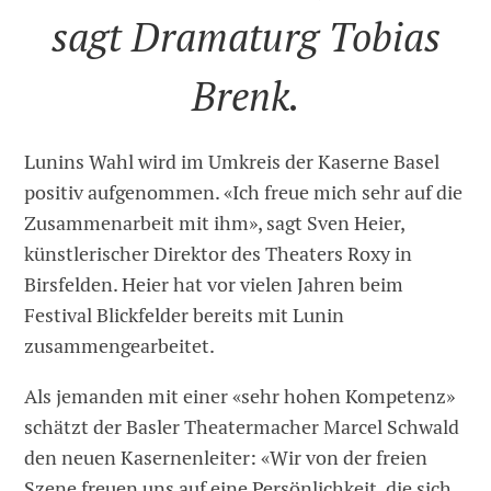
sagt Dramaturg Tobias
Brenk.
Lunins Wahl wird im Umkreis der Kaserne Basel
positiv aufgenommen. «Ich freue mich sehr auf die
Zusammenarbeit mit ihm», sagt Sven Heier,
künstlerischer Direktor des Theaters Roxy in
Birsfelden. Heier hat vor vielen Jahren beim
Festival Blickfelder bereits mit Lunin
zusammengearbeitet.
Als jemanden mit einer «sehr hohen Kompetenz»
schätzt der Basler Theatermacher Marcel Schwald
den neuen Kasernenleiter: «Wir von der freien
Szene freuen uns auf eine Persönlichkeit, die sich