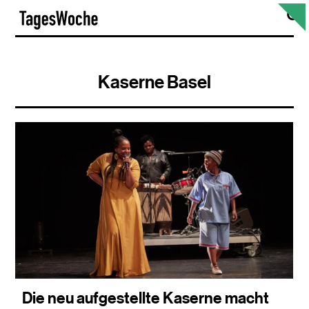
Skip
S
TagesWoche
to
content
Kaserne Basel
Die neu aufgestellte Kaserne macht