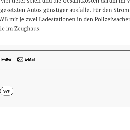
 viel tiefer seien und die Gesamtkosten darum im V
ngesetzten Autos günstiger ausfalle. Für den Strom
IWB mit je zwei Ladestationen in den Polizeiwach
ie im Zeughaus.
Twitter
E-Mail
SVP