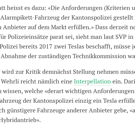
tt heisst es dazu: «Die Anforderungen (Kriterien 
 Alarmpikett-Fahrzeug der Kantonspolizei gestellt
n Anbieter auf dem Markt erfüllen.» Dass derzeit n
ür Polizeieinsätze parat sei, sieht man laut SVP i
Polizei bereits 2017 zwei Teslas beschafft, müsse 
e Abnahme der zuständigen Technikkommission wa
 wird zur Kritik demnächst Stellung nehmen müss
x Wehrli reicht nämlich eine
Interpellation
ein. Dari
 wissen, welche «derart wichtigen Anforderungen
ahrzeug der Kantonspolizei einzig ein Tesla erfül
uch günstigere Fahrzeuge anderer Anbieter gebe, «a
 Hybridantrieb».