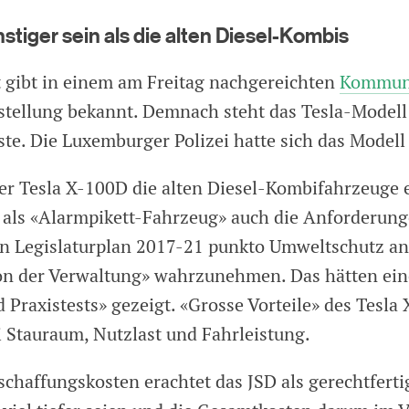
nstiger sein als die alten Diesel-Kombis
t gibt in einem am Freitag nachgereichten
Kommun
estellung bekannt. Demnach steht das Tesla-Model
ste. Die Luxemburger Polizei hatte sich das Modell
 der Tesla X-100D die alten Diesel-Kombifahrzeuge 
e als «Alarmpikett-Fahrzeug» auch die Anforderung
n Legislaturplan 2017-21 punkto Umweltschutz an
on der Verwaltung» wahrzunehmen. Das hätten ein
Praxistests» gezeigt. «Grosse Vorteile» des Tesla 
 Stauraum, Nutzlast und Fahrleistung.
chaffungskosten erachtet das JSD als gerechtfertig