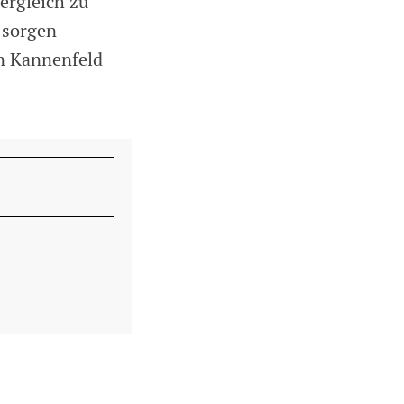
ergleich zu
 sorgen
en Kannenfeld