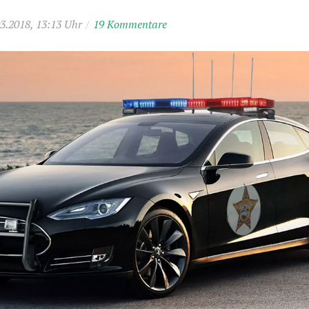
3.2018, 13:13 Uhr
/
19 Kommentare