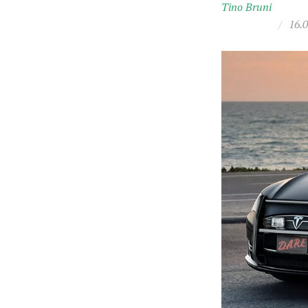
Tino Bruni
/
16.0