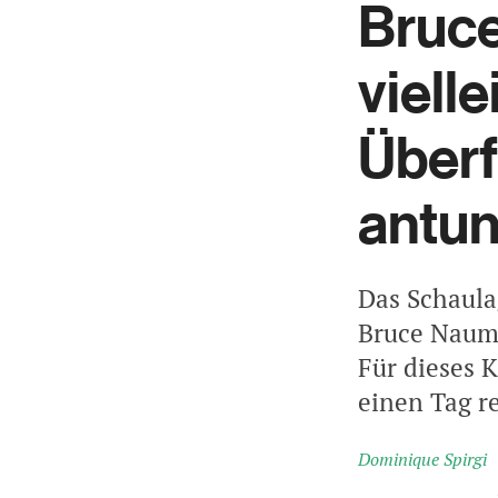
Bruce
vielle
Überf
antun
Das Schaula
Bruce Nauma
Für dieses 
einen Tag re
Dominique Spirgi