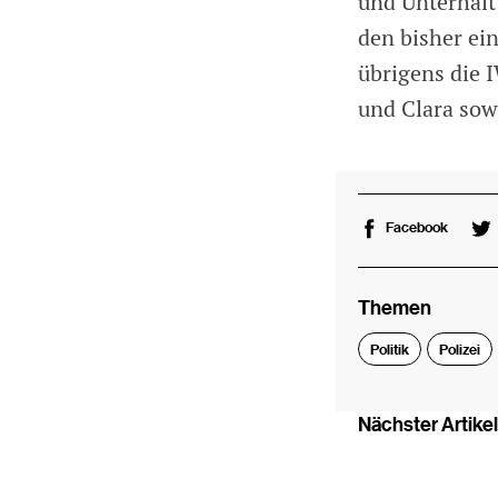
und Unterhalt
den bisher ei
übrigens die 
und Clara sow
Facebook
Themen
Politik
Polizei
Nächster Artikel