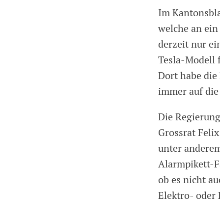
Im Kantonsbla
welche an ein
derzeit nur ei
Tesla-Modell f
Dort habe die 
immer auf di
Die Regierung
Grossrat Feli
unter anderem
Alarmpikett-F
ob es nicht a
Elektro- oder