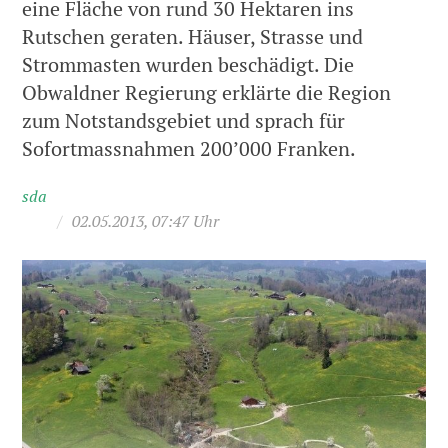
eine Fläche von rund 30 Hektaren ins
Rutschen geraten. Häuser, Strasse und
Strommasten wurden beschädigt. Die
Obwaldner Regierung erklärte die Region
zum Notstandsgebiet und sprach für
Sofortmassnahmen 200’000 Franken.
sda
/
02.05.2013, 07:47 Uhr