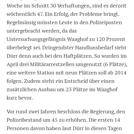
Woche im Schnitt 30 Verhaftungen, sind es derzeit
wöchentlich 47. Ein Erfolg, der Probleme bringt.
Regelmässig müssten Leute in den Polizeiposten
untergebracht werden, da das
Untersuchungsgefängnis Waaghof zu 120 Prozent
überbelegt sei. Dringendster Handlunsbedarf sieht
Dürr denn auch bei den Haftplätzen. So wurden im
April drei Militärarrestzellen umgenutzt (6 Plätze),
eine weitere Station mit neun Plätzen soll ab 2014
folgen. Zudem steht ein Entscheid über einen
zusätzlichen Ausbau um 23 Plätze im Waaghof
kurz bevor.
Vor rund zwei Jahren beschloss die Regierung, den
Polizeibestand um 45 zu erhöhen. Die ersten 14
Personen davon haben laut Dürr in diesen Tagen