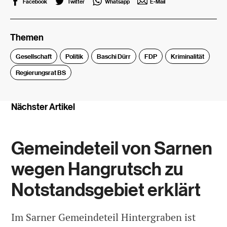
Facebook
Twitter
Whatsapp
E-Mail
Themen
Gesellschaft
Politik
Baschi Dürr
FDP
Kriminalität
Regierungsrat BS
Nächster Artikel
Gemeindeteil von Sarnen
wegen Hangrutsch zu
Notstandsgebiet erklärt
Im Sarner Gemeindeteil Hintergraben ist