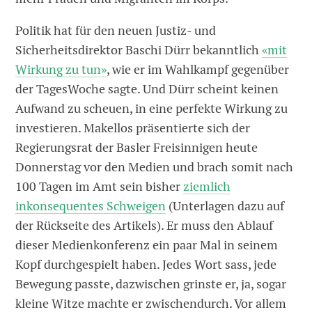
Politik hat für den neuen Justiz- und
Sicherheitsdirektor Baschi Dürr bekanntlich
«mit
Wirkung zu tun»
, wie er im Wahlkampf gegenüber
der TagesWoche sagte. Und Dürr scheint keinen
Aufwand zu scheuen, in eine perfekte Wirkung zu
investieren. Makellos präsentierte sich der
Regierungsrat der Basler Freisinnigen heute
Donnerstag vor den Medien und brach somit nach
100 Tagen im Amt sein bisher
ziemlich
inkonsequentes Schweigen
(Unterlagen dazu auf
der Rückseite des Artikels). Er muss den Ablauf
dieser Medienkonferenz ein paar Mal in seinem
Kopf durchgespielt haben. Jedes Wort sass, jede
Bewegung passte, dazwischen grinste er, ja, sogar
kleine Witze machte er zwischendurch. Vor allem