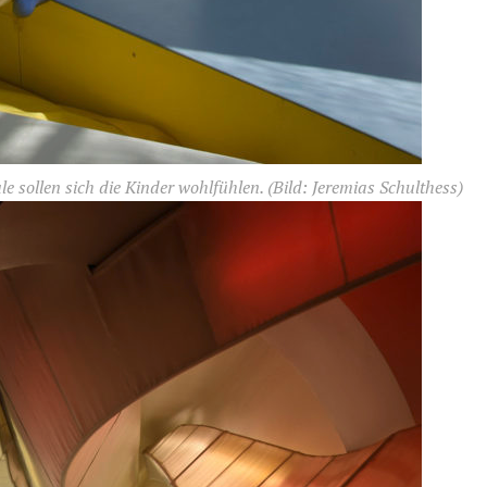
 sollen sich die Kinder wohl­fühlen.
(Bild: Jeremias Schulthess)