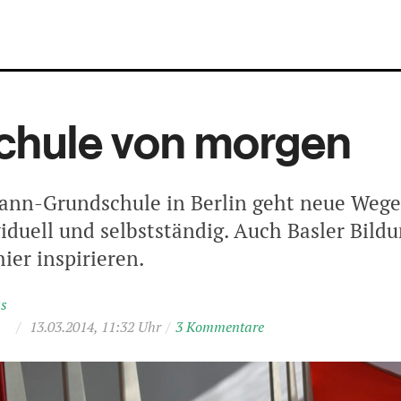
chule von morgen
ann-Grundschule in Berlin geht neue Wege
viduell und selbstständig. Auch Basler Bild
hier inspirieren.
ss
/
13.03.2014, 11:32 Uhr
/
3 Kommentare