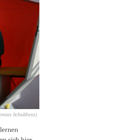
remias Schulthess)
 lernen
en sich hier