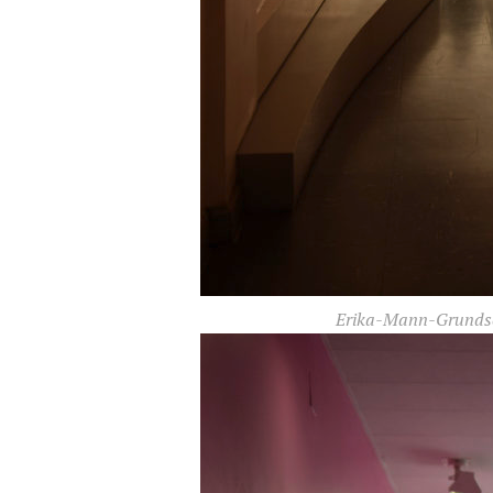
Erika-Mann-Grundsch