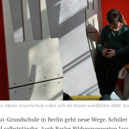
ika-Mann-Grundschule sollen sich die Kinder wohl­fühlen.
(Bild: Je
n-Grundschule in Berlin geht neue Wege. Schüler
d selbstständig. Auch Basler Bildungsexperten lass