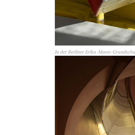
In der Berliner Erika-Mann-Grundschule