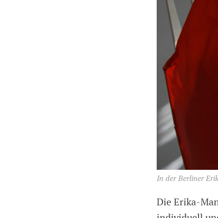
In der Berliner Er
Die Erika-Man
individuell un