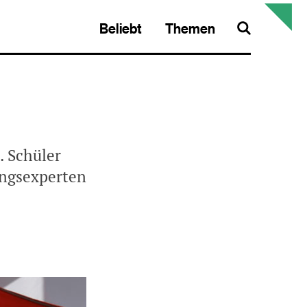
Beliebt
Themen
Search
. Schüler
ungsexperten