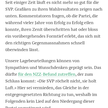
Seit einiger Zeit läuft es nicht mehr so gut für die
SVP. Grafiken zu ihren Wahlresultaten zeigen nach
unten. Kommentatoren fragen, ob die Partei, die
während vieler Jahre von Erfolg zu Erfolg eilen
konnte, ihren Zenit überschritten hat oder bloss
ein vorübergehendes Formtief erlebt, das sich mit
den richtigen Gegenmassnahmen schnell
überwinden lässt.
Unsere Lagebeurteilungen können von
Sympathien und Wunschdenken geprägt sein. Das
dürfte
für den NZZ-Befund zutreffen
, der zum
Schluss kommt: «Die SVP röchelt nicht, sie holt
Luft.» Hier sei vermieden, das Gleiche in der
entgegengesetzten Richtung zu tun, weshalb im
Folgenden kein Lied auf den Niedergang dieser
Partei angestimmt wird.