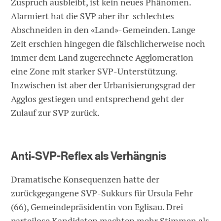
Zuspruch ausbleibt, ist kein neues Phänomen.
Alarmiert hat die SVP aber ihr schlechtes
Abschneiden in den «Land»-Gemeinden. Lange
Zeit erschien hingegen die fälschlicherweise noch
immer dem Land zugerechnete Agglomeration
eine Zone mit starker SVP-Unterstützung.
Inzwischen ist aber der Urbanisierungsgrad der
Agglos gestiegen und entsprechend geht der
Zulauf zur SVP zurück.
Anti-SVP-Reflex als Verhängnis
Dramatische Konsequenzen hatte der
zurückgegangene SVP-Sukkurs für Ursula Fehr
(66), Gemeindepräsidentin von Eglisau. Drei
parteilose Kandidaten machten mehr Stimmen als