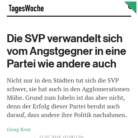
Skip
S
TagesWoche
to
content
Die SVP verwandelt sich
vom Angstgegner in eine
Partei wie andere auch
Nicht nur in den Städten tut sich die SVP
schwer, sie hat auch in den Agglomerationen
Mühe. Grund zum Jubeln ist das aber nicht,
denn der Erfolg dieser Partei beruht auch
darauf, dass andere ihre Politik nachahmen.
Georg Kreis
/
21.05.2018, 02:00 Uhr