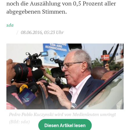
noch die Auszählung von 0,5 Prozent aller
abgegebenen Stimmen.
sda
/
08.06.2016, 05:23 Uhr
Pedro Pablo Kuczynski wird von Medienleuten umringt
(Bild: sda)
Diesen Artikel lesen