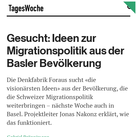
Skip
S
TagesWoche
to
content
Gesucht: Ideen zur
Migrationspolitik aus der
Basler Bevölkerung
Die Denkfabrik Foraus sucht «die
visionärsten Ideen» aus der Bevölkerung, die
die Schweizer Migrationspolitik
weiterbringen – nächste Woche auch in
Basel. Projektleiter Jonas Nakonz erklärt, wie
das funktioniert.