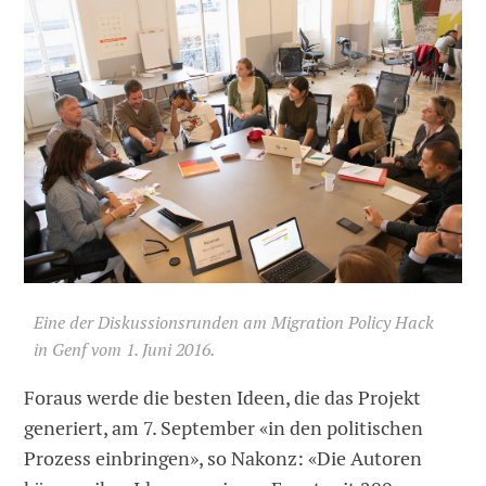
Eine der Diskussionsrunden am Migration Policy Hack
in Genf vom 1. Juni 2016.
Foraus werde die besten Ideen, die das Projekt
generiert, am 7. September «in den politischen
Prozess einbringen», so Nakonz: «Die Autoren