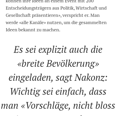
können ihre Ideen an einem Event mit 200
Entscheidungsträgern aus Politik, Wirtschaft und
Gesellschaft präsentieren», verspricht er. Man
werde «alle Kanäle» nutzen, um die gesammelten
Ideen bekannt zu machen.
Es sei explizit auch die
«breite Bevölkerung»
eingeladen, sagt Nakonz:
Wichtig sei einfach, dass
man «Vorschläge, nicht bloss