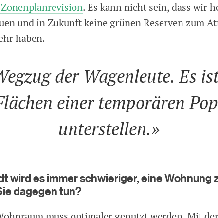
 Zonenplanrevision
. Es kann nicht sein, dass wir h
uen und in Zukunft keine grünen Reserven zum A
ehr haben.
Wegzug der Wagenleute. Es ist
Flächen einer temporären Po
unterstellen.»
dt wird es immer schwieriger, eine Wohnung z
Sie dagegen tun?
Wohnraum muss optimaler genutzt werden. Mit d