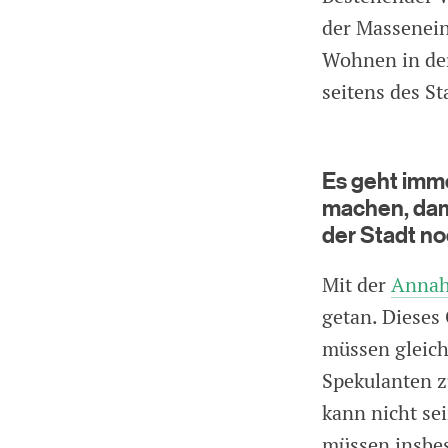
der Massenein
Wohnen in der
seitens des St
Es geht imm
machen, dami
der Stadt no
Mit der
Annah
getan. Dieses
müssen gleich
Spekulanten z
kann nicht se
müssen insbes