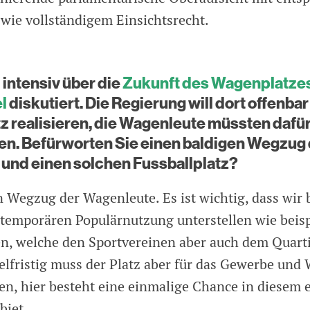
wie vollständigem Einsichtsrecht.
 intensiv über die
Zukunft des Wagenplatzes
l
diskutiert. Die Regierung will dort offenbar
z realisieren, die Wagenleute müssten dafü
n. Befürworten Sie einen baldigen Wegzug 
und einen solchen Fussballplatz?
en Wegzug der Wagenleute. Es ist wichtig, dass wir
 temporären Populärnutzung unterstellen wie beis
en, welche den Sportvereinen aber auch dem Quart
lfristig muss der Platz aber für das Gewerbe un
en, hier besteht eine einmalige Chance in diesem e
biet.