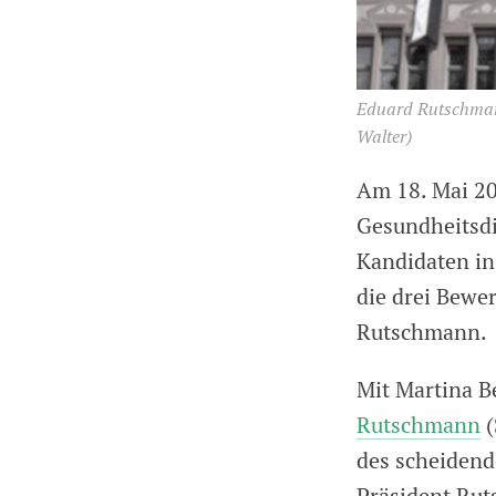
Eduard Rutschmann
Walter)
Am 18. Mai 20
Gesundheitsdi
Kandidaten in
die drei Bewe
Rutschmann.
Mit Martina B
Rutschmann
(
des scheidend