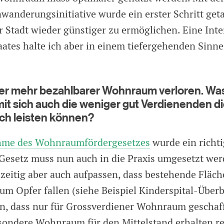
wanderungsinitiative wurde ein erster Schritt get
 Stadt wieder günstiger zu ermöglichen. Eine Inte
aates halte ich aber in einem tiefergehenden Sinne
er mehr bezahlbarer Wohnraum verloren. Was
t sich auch die weniger gut Verdienenden di
ch leisten können?
me des Wohnraumfördergesetzes
wurde ein richti
 Gesetz muss nun auch in die Praxis umgesetzt wer
zeitig aber auch aufpassen, dass bestehende Fläch
um Opfer fallen (siehe Beispiel Kinderspital-Über
in, dass nur für Grossverdiener Wohnraum geschaf
ondere Wohnraum für den Mittelstand erhalten re