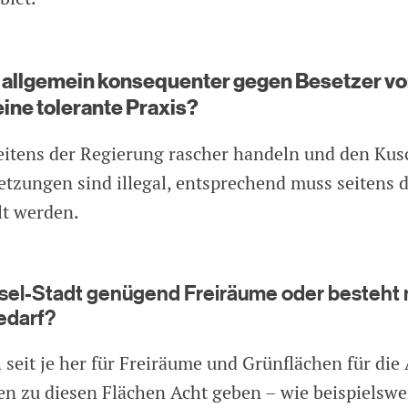
allgemein konsequenter gegen Besetzer v
 eine tolerante Praxis?
itens der Regierung rascher handeln und den Kus
etzungen sind illegal, entsprechend muss seitens 
t werden.
Basel-Stadt genügend Freiräume oder besteht
edarf?
h seit je her für Freiräume und Grünflächen für di
en zu diesen Flächen Acht geben – wie beispielsw