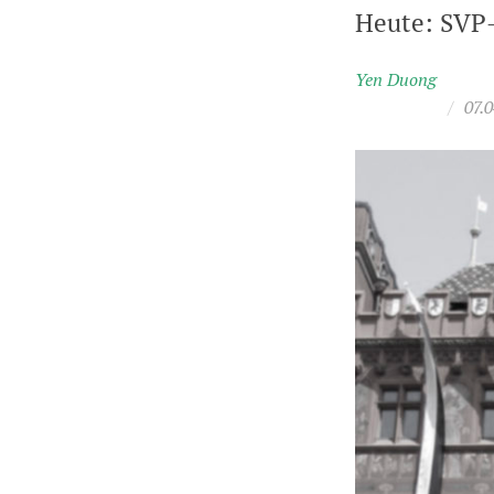
Heute: SVP
Yen Duong
/
07.