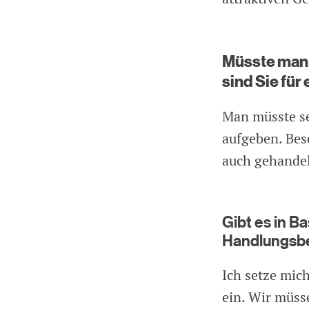
Müsste man 
sind Sie für
Man müsste se
aufgeben. Bes
auch gehandel
Gibt es in 
Handlungsb
Ich setze mic
ein. Wir müss