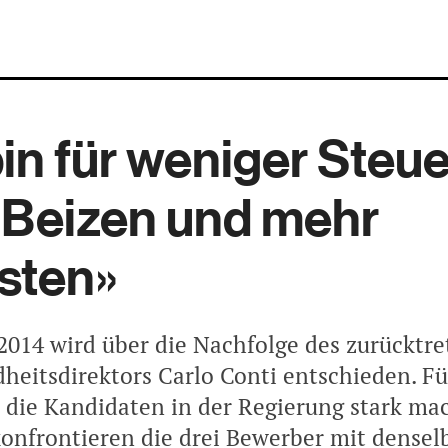
bin für weniger Steue
 Beizen und mehr
isten»
2014 wird über die Nachfolge des zurücktr
eitsdirektors Carlo Conti entschieden. Fü
 die Kandidaten in der Regierung stark ma
konfrontieren die drei Bewerber mit densel