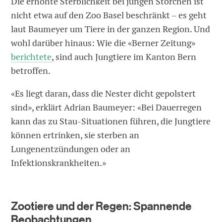
Die erhöhte Sterblichkeit bei jungen Störchen ist
nicht etwa auf den Zoo Basel beschränkt – es geht
laut Baumeyer um Tiere in der ganzen Region. Und
wohl darüber hinaus: Wie die «Berner Zeitung»
berichtete
, sind auch Jungtiere im Kanton Bern
betroffen.
«Es liegt daran, dass die Nester dicht gepolstert
sind», erklärt Adrian Baumeyer: «Bei Dauerregen
kann das zu Stau-Situationen führen, die Jungtiere
können ertrinken, sie sterben an
Lungenentzündungen oder an
Infektionskrankheiten.»
Zootiere und der Regen: Spannende
Beobachtungen