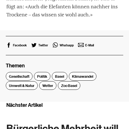
fügt an: «Auch die Elefanten können nachher ins
Trockene – das wissen sie wohl auch.»
Facebook
Twitter
Whatsapp
E-Mail
Themen
Gesellschaft
Politik
Basel
Klimawandel
Umwelt & Natur
Wetter
Zoo Basel
Nächster Artikel
Bürgerliche Mehrheit will