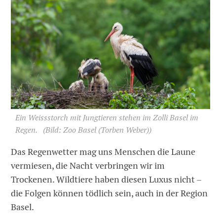
Ein Weissstorch mit Jungtieren stehen im Zolli Basel im
Regen.
(Bild: Zoo Basel (Torben Weber))
Das Regenwetter mag uns Menschen die Laune
vermiesen, die Nacht verbringen wir im
Trockenen. Wildtiere haben diesen Luxus nicht –
die Folgen können tödlich sein, auch in der Region
Basel.