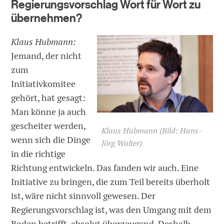
Regierungsvorschlag Wort für Wort zu
übernehmen?
Klaus Hubmann:
Jemand, der nicht
zum
Initiativkomitee
gehört, hat gesagt:
Man könne ja auch
gescheiter werden,
Klaus Hubmann (Bild: Hans-
wenn sich die Dinge
Jörg Walter)
in die richtige
Richtung entwickeln. Das fanden wir auch. Eine
Initiative zu bringen, die zum Teil bereits überholt
ist, wäre nicht sinnvoll gewesen. Der
Regierungsvorschlag ist, was den Umgang mit dem
Boden betrifft, absolut überzeugend. Deshalb