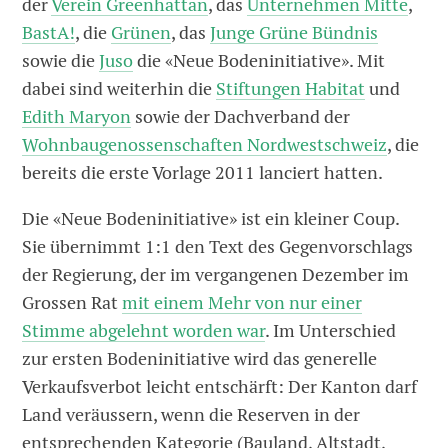
der
Verein Greenhattan
, das
Unternehmen Mitte
,
BastA!
, die
Grünen
, das
Junge Grüne Bündnis
sowie die
Juso
die «Neue Bodeninitiative». Mit
dabei sind weiterhin die
Stiftungen Habitat
und
Edith Maryon
sowie der Dachverband der
Wohnbaugenossenschaften Nordwestschweiz
, die
bereits die erste Vorlage 2011 lanciert hatten.
Die «Neue Bodeninitiative» ist ein kleiner Coup.
Sie übernimmt 1:1 den Text des Gegenvorschlags
der Regierung, der im vergangenen Dezember im
Grossen Rat
mit einem Mehr von nur einer
Stimme abgelehnt worden war
. Im Unterschied
zur ersten Bodeninitiative wird das generelle
Verkaufsverbot leicht entschärft: Der Kanton darf
Land veräussern, wenn die Reserven in der
entsprechenden Kategorie (Bauland, Altstadt,