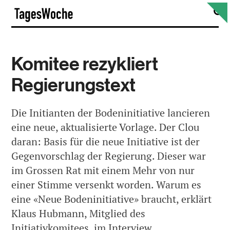
Skip
S
TagesWoche
to
content
Komitee rezykliert
Regierungstext
Die Initianten der Bodeninitiative lancieren
eine neue, aktualisierte Vorlage. Der Clou
daran: Basis für die neue Initiative ist der
Gegenvorschlag der Regierung. Dieser war
im Grossen Rat mit einem Mehr von nur
einer Stimme versenkt worden. Warum es
eine «Neue Bodeninitiative» braucht, erklärt
Klaus Hubmann, Mitglied des
Initiativkomitees, im Interview.