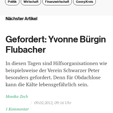
Politik
Wirtschaft
Finanzwirtschaft
Georg Kreis
Nächster Artikel
Gefordert: Yvonne Bürgin
Flubacher
In diesen Tagen sind Hilfsorganisationen wie
beispielsweise der Verein Schwarzer Peter
besonders gefordert. Denn für Obdachlose
kann die Kälte lebensgefährlich sein.
Monika Zech
/
09.02.2012, 09:16 Uhr
1 Kommentar