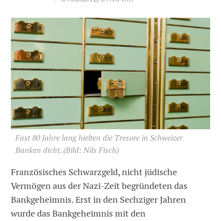
Fast 80 Jahre lang hielten die Tresore in Schweizer
Banken dicht.
(Bild: Nils Fisch)
Französisches Schwarzgeld, nicht jüdische
Vermögen aus der Nazi-Zeit begründeten das
Bankgeheimnis. Erst in den Sechziger Jahren
wurde das Bankgeheimnis mit den