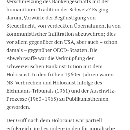
Verschmelzung des Bankengeschäfts mit der
humanitären Tradition der Schweiz? Es ging
darum, Vorwürfe der Begünstigung von
Steuerflucht, von verdeckten Übernahmen, ja von
kommunistischer Infiltration abzuwehren; dies
vor allem gegenüber den USA, aber auch – schon
damals – gegenüber OECD-Staaten. Die
Abwehrwaffe war die Verknüpfung der
schweizerischen Bankinstitution mit dem
Holocaust. In den frühen 1960er-Jahren waren
NS-Verbrechen und Holocaust infolge des
Eichmann-Tribunals (1961) und der Auschwitz-
Prozesse (1963–1965) zu Publikumsthemen
geworden.
Der Griff nach dem Holocaust war partiell
erfolgreich, insbesondere in den für moralische