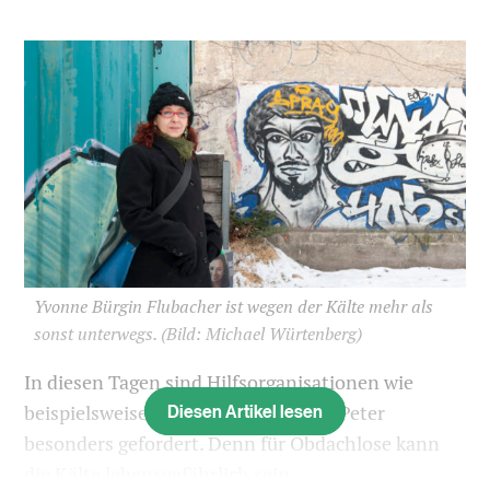
Yvonne Bürgin Flubacher ist wegen der Kälte mehr als
sonst unterwegs.
(Bild: Michael Würtenberg)
In diesen Tagen sind Hilfsorganisationen wie
Diesen Artikel lesen
beispielsweise der Verein Schwarzer Peter
besonders gefordert. Denn für Obdachlose kann
die Kälte lebensgefährlich sein.