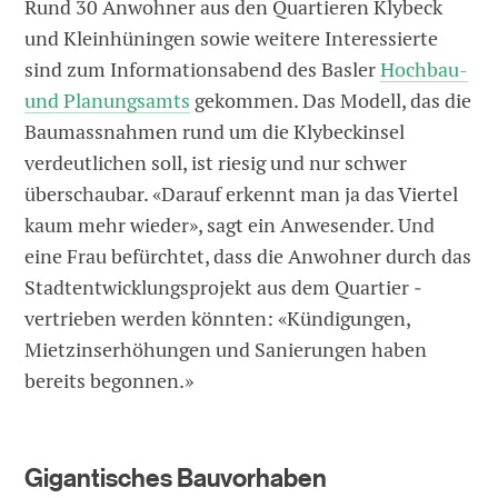
Rund 30 Anwohner aus den Quartieren Klybeck
und Kleinhüningen sowie weitere Interessierte
sind zum Informationsabend des Basler
Hochbau-
und Planungsamts
gekommen. Das Modell, das die
Baumassnahmen rund um die Klybeckinsel
verdeutlichen soll, ist riesig und nur schwer
überschaubar. «Darauf erkennt man ja das Viertel
kaum mehr wieder», sagt ein Anwesender. Und
eine Frau befürchtet, dass die Anwohner durch das
Stadtentwicklungsprojekt aus dem Quar­tier ­
vertrieben werden könnten: «Kündi­gungen,
Mietzinserhöhungen und Sanierungen haben
bereits begonnen.»
Gigantisches Bauvorhaben