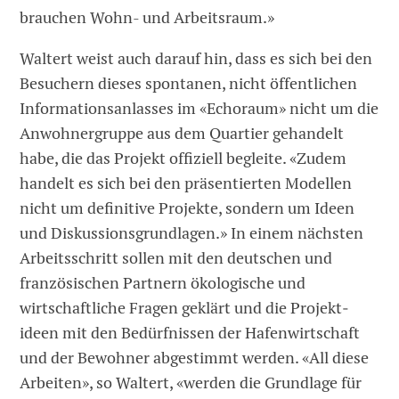
brauchen Wohn- und Arbeitsraum.»
Waltert weist auch darauf hin, dass es sich bei den
Besuchern dieses spon­tanen, nicht­ öffentlichen
Informations­anlasses im «Echoraum» nicht um die
Anwohnergruppe aus dem Quartier ge­handelt
habe, die das Projekt offiziell be­gleite. «Zudem
handelt es sich bei den prä­sentierten Modellen
nicht um ­definitive Projekte, sondern um ­Ideen
und Diskussionsgrundlagen.» In einem nächsten
Arbeitsschritt sollen mit den deutschen und
französischen Partnern ökologische und
wirtschaft­liche Fragen geklärt und die Projekt­
ideen mit den Bedürfnissen der Hafenwirtschaft
und der Bewohner abgestimmt werden. «All diese
Arbeiten», so Waltert, «werden die Grundlage für