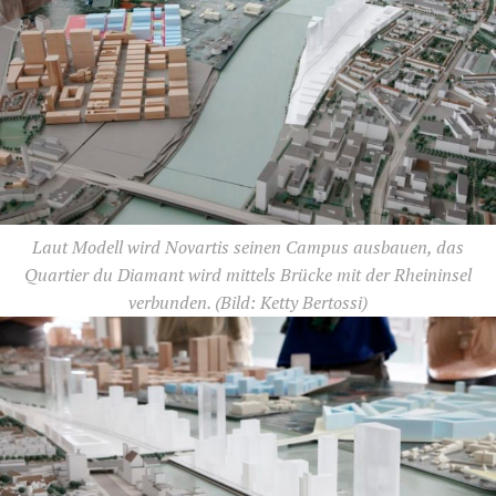
Laut Modell wird Novartis seinen Campus ausbauen, das
Quartier du Diamant wird mittels Brücke mit der Rheininsel
verbunden.
(Bild: Ketty Bertossi)