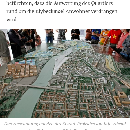
befürchten, dass die Aufwertung des Quartiers
rund um die Klybeckinsel Anwohner verdrängen
wird.
Das Anschauungsmodell des 3Land-Projektes am Info-Abend