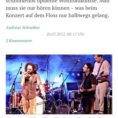
schnörkellos opulente Wohlfühlkulisse. Man
muss sie nur hören können – was beim
Konzert auf dem Floss nur halbwegs gelang.
Andreas Schneitter
/
26.07.2012, 08:15 Uhr
2 Kommentare