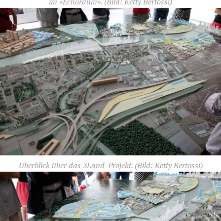
im «Echoraum».
(Bild: Ketty Bertossi)
Überblick über das 3Land-Projekt.
(Bild: Ketty Bertossi)