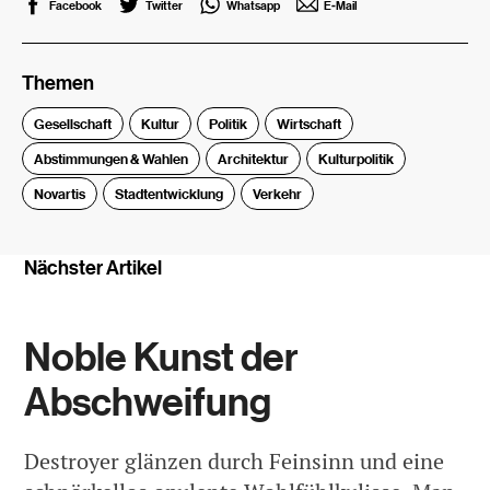
Facebook
Twitter
Whatsapp
E-Mail
Themen
Gesellschaft
Kultur
Politik
Wirtschaft
Abstimmungen & Wahlen
Architektur
Kulturpolitik
Novartis
Stadtentwicklung
Verkehr
Nächster Artikel
Noble Kunst der
Abschweifung
Destroyer glänzen durch Feinsinn und eine