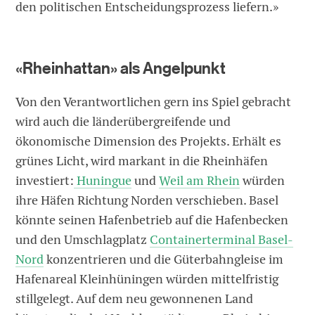
den politischen Entscheidungsprozess liefern.»
«Rheinhattan» als Angelpunkt
Von den Verantwortlichen gern ins Spiel gebracht
wird auch die länderübergreifende und
ökonomische Dimension des Projekts. Erhält es
grünes Licht, wird markant in die Rheinhäfen
investiert:
Hu­nin­gue
und
Weil am Rhein
würden
ihre Häfen Richtung Norden verschieben. Basel
könnte seinen Hafen­betrieb auf die Hafenbecken
und den Umschlagplatz
Con­tainer­­­­ter­minal Basel-
Nord
konzentrieren und die Güterbahngleise im
Hafenareal Kleinhüningen würden mittelfristig
stillgelegt. Auf dem neu gewonnenen Land