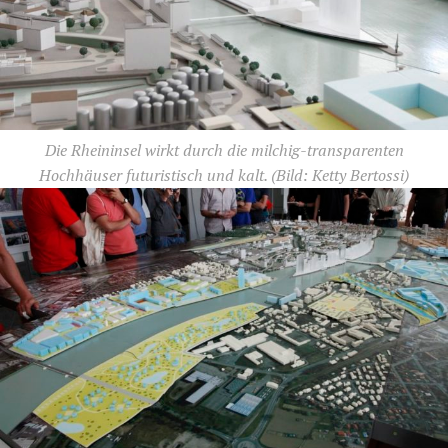
Die Rheininsel wirkt durch die milchig-transparenten
Hochhäuser futuristisch und kalt.
(Bild: Ketty Bertossi)