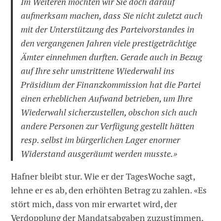
Im Weiteren möchten wir Sie doch darauf
aufmerksam machen, dass Sie nicht zuletzt auch
mit der Unterstützung des Parteivorstandes in
den vergangenen Jahren viele prestigeträchtige
Ämter einnehmen durften. Gerade auch in Bezug
auf Ihre sehr umstrittene Wiederwahl ins
Präsidium der Finanzkommission hat die Partei
einen erheblichen Aufwand betrieben, um Ihre
Wiederwahl sicherzustellen, obschon sich auch
andere Personen zur Verfügung gestellt hätten
resp. selbst im bürgerlichen Lager enormer
Widerstand ausgeräumt werden musste.»
Hafner bleibt stur. Wie er der TagesWoche sagt,
lehne er es ab, den erhöhten Betrag zu zahlen. «Es
stört mich, dass von mir erwartet wird, der
Verdopplung der Mandatsabgaben zuzustimmen.