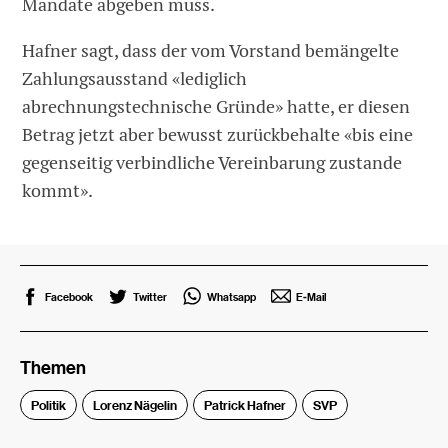
Mandate abgeben muss.
Hafner sagt, dass der vom Vorstand bemängelte
Zahlungsausstand «lediglich
abrechnungstechnische Gründe» hatte, er diesen
Betrag jetzt aber bewusst zurückbehalte «bis eine
gegenseitig verbindliche Vereinbarung zustande
kommt».
Facebook
Twitter
Whatsapp
E-Mail
Themen
Politik
Lorenz Nägelin
Patrick Hafner
SVP