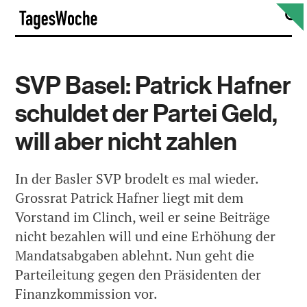
Skip
S
TagesWoche
to
content
SVP Basel: Patrick Hafner
schuldet der Partei Geld,
will aber nicht zahlen
In der Basler SVP brodelt es mal wieder.
Grossrat Patrick Hafner liegt mit dem
Vorstand im Clinch, weil er seine Beiträge
nicht bezahlen will und eine Erhöhung der
Mandatsabgaben ablehnt. Nun geht die
Parteileitung gegen den Präsidenten der
Finanzkommission vor.