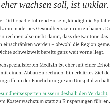
eher wachsen soll, ist unklar.
r Orthopädie führend zu sein, kündigt die Spitalle
lz ein modernes Gesundheitszentrum zu bauen. D
ren rechnen also nicht damit, dass die Kantone das
h einschränken werden – obwohl die Region geme
chte schweizweit bereits ganz weit vorne liegt.
ochspezialisierten Medizin ist eher mit einer Erhö
 mit einem Abbau zu rechnen. Ein erklärtes Ziel de
ingriffe in der Bauchchirurgie am Unispital zu hal
sundheitsexperten äussern deshalb den Verdacht
,
em Kostenwachstum statt zu Einsparungen führen