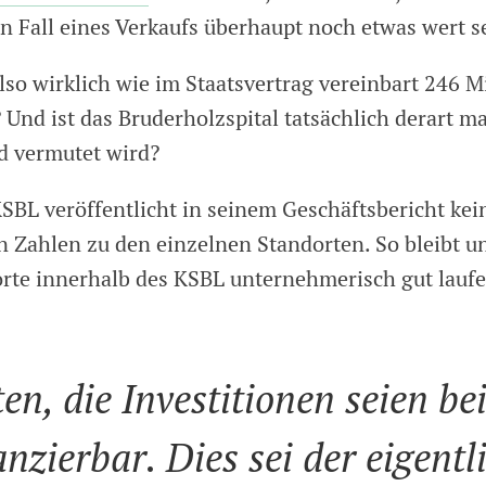
n Fall eines Verkaufs überhaupt noch etwas wert se
lso wirklich wie im Staatsvertrag vereinbart 246 M
Und ist das Bruderholzspital tatsächlich derart ma
d vermutet wird?
KSBL veröffentlicht in seinem Geschäftsbericht kei
en Zahlen zu den einzelnen Standorten. So bleibt u
rte innerhalb des KSBL unternehmerisch gut lauf
ten, die Investitionen seien b
anzierbar. Dies sei der eigent