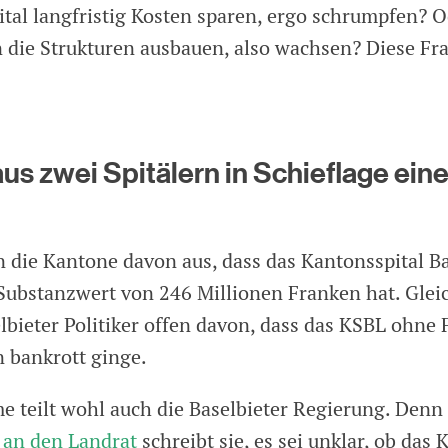
ital langfristig Kosten sparen, ergo schrumpfen? 
n die Strukturen ausbauen, also wachsen? Diese Fra
us zwei Spitälern in Schieflage eine
en die Kantone davon aus, dass das Kantonsspital B
Substanzwert von 246 Millionen Franken hat. Gleic
lbieter Politiker offen davon, dass das KSBL ohne 
n bankrott ginge.
 teilt wohl auch die Baselbieter Regierung. Denn 
 an den Landrat
schreibt sie, es sei unklar, ob das