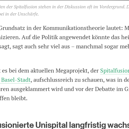
nien der Spitalfusion stehen in der Diskussion oft im Vordergrund. 
ei in der Unschärfe.
 Grundsatz in der Kommunikationstheorie lautet: 
zieren. Auf die Politik angewendet könnte das he
sagt, sagt auch sehr viel aus – manchmal sogar meh
t es bei dem aktuellen Megaprojekt, der
Spitalfusio
 Basel-Stadt
, aufschlussreich zu schauen, was in d
ren ausgeklammert wird und vor der Debatte im G
fen bleibt.
usionierte Unispital langfristig wac