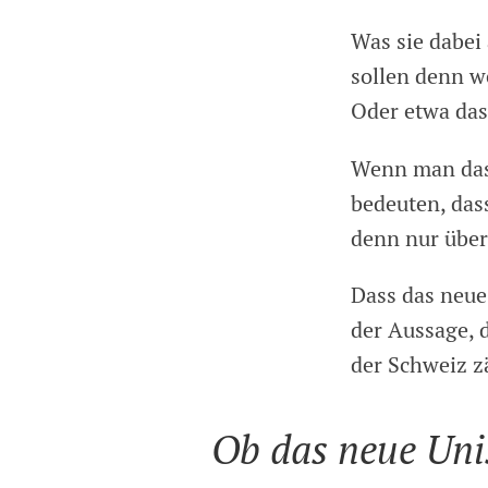
Was sie dabei
sollen denn we
Oder etwa das
Wenn man das
bedeuten, das
denn nur über
Dass das neue
der Aussage, d
der Schweiz z
Ob das neue Unis