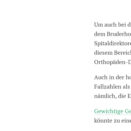
Um auch bei de
dem Bruderho
Spitaldirekto
diesem Bereic
Orthopäden-Di
Auch in der h
Fallzahlen als
nämlich, die E
Gewichtige Ge
könnte zu ein