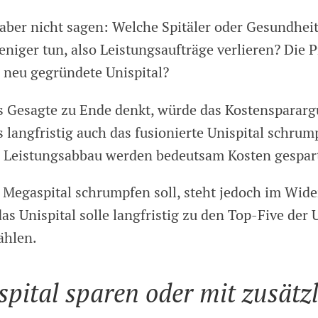
 aber nicht sagen: Welche Spitäler oder Gesundhei
niger tun, also Leistungsaufträge verlieren? Die P
 neu gegründete Unispital?
 Gesagte zu Ende denkt, würde das Kostensparar
s langfristig auch das fusionierte Unispital schru
 Leistungsabbau werden bedeutsam Kosten gespar
 Megaspital schrumpfen soll, steht jedoch im Wid
as Unispital solle langfristig zu den Top-Five der U
ählen.
pital sparen oder mit zusätz