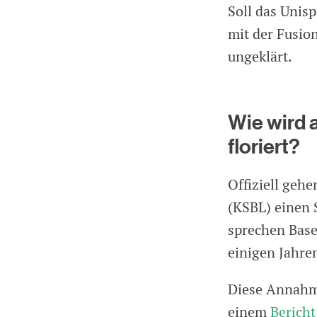
Soll das Unisp
mit der Fusio
ungeklärt.
Wie wird a
floriert?
Offiziell geh
(KSBL) einen 
sprechen Base
einigen Jahre
Diese Annahme
einem
Bericht