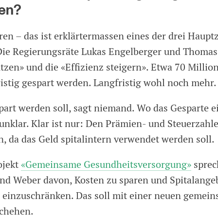
en?
en – das ist erklärtermassen eines der drei Hauptz
 Die Regierungsräte Lukas Engelberger und Thoma
tzen» und die «Effizienz steigern». Etwa 70 Milli
ristig gespart werden. Langfristig wohl noch mehr.
art werden soll, sagt niemand. Wo das Gesparte e
 unklar. Klar ist nur: Den Prämien- und Steuerzahle
n, da das Geld spitalintern verwendet werden soll.
ojekt
«Gemeinsame Gesundheitsversorgung»
sprec
nd Weber davon, Kosten zu sparen und Spitalange
einzuschränken. Das soll mit einer neuen gemei
chehen.