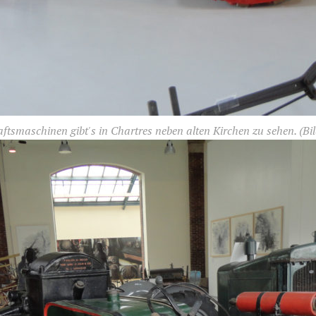
ftsmaschinen gibt's in Chartres neben alten Kirchen zu sehen.
(Bil