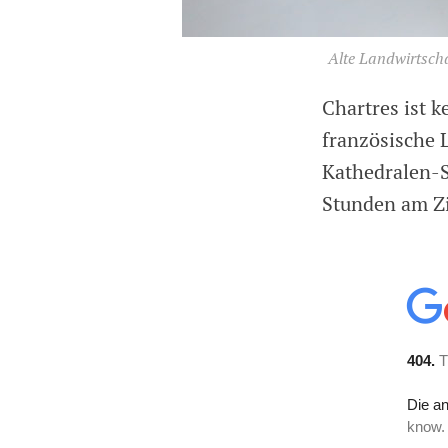
Alte Landwirtscha
Chartres ist k
französische 
Kathedralen-St
Stunden am Zi