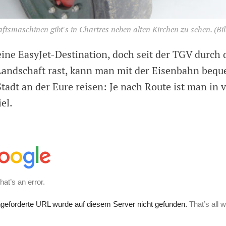
ftsmaschinen gibt's in Chartres neben alten Kirchen zu sehen.
(Bil
eine EasyJet-Destination, doch seit der TGV durch 
Landschaft rast, kann man mit der Eisenbahn bequ
adt an der Eure reisen: Je nach Route ist man in v
el.