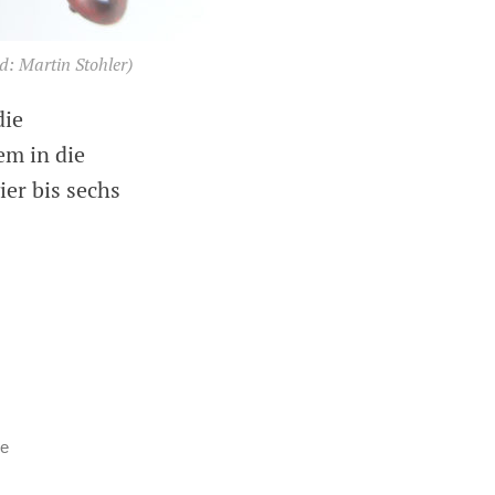
d: Martin Stohler)
die
em in die
ier bis sechs