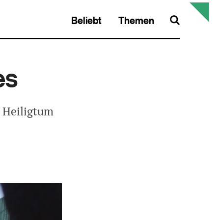
Beliebt
Themen
Search
es
n Heiligtum