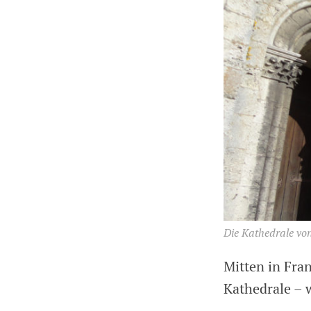
Die Kathedrale vo
Mitten in Fran
Kathedrale – w