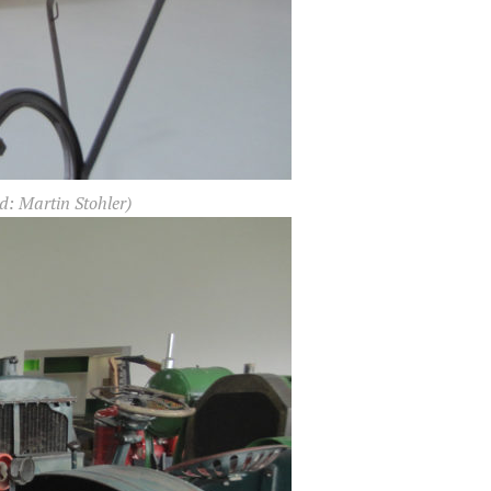
d: Martin Stohler)