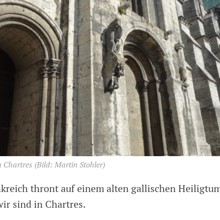
n Chartres
(Bild: Martin Stohler)
kreich thront auf einem alten gallischen Heiligtum
ir sind in Chartres.