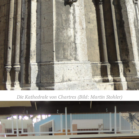
Die Kathedrale von Chartres
(Bild: Martin Stohler)