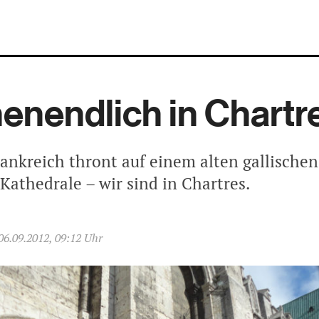
nendlich in Chartr
rankreich thront auf einem alten gallische
 Kathedrale – wir sind in Chartres.
06.09.2012, 09:12 Uhr