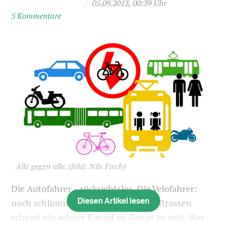
/
05.09.2013, 00:39 Uhr
5 Kommentare
Alle gegen alle.
(Bild: Nils Fisch)
Die Autofahrer – rücksichtslos. Die Velofahrer:
Diesen Artikel lesen
noch schlimmer. Auf den Schweizer Strassen
scheint ein wüster Kampf im Gange zu sein. Wer