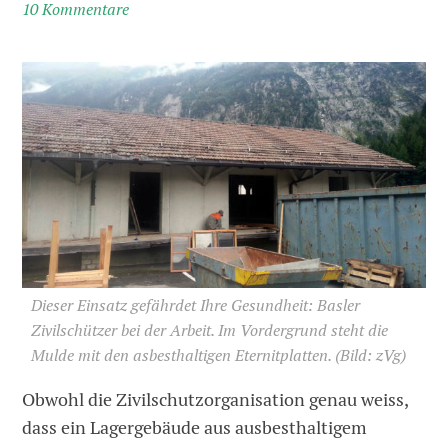
10 Kommentare
Dieser Einsatz gefährdet Ihre Gesundheit: Basler
Zivilschützer bei der Arbeit. Im Vordergrund steht die
Mulde mit den asbesthaltigen Eternitplatten.
(Bild: zVg)
Obwohl die Zivilschutzorganisation genau weiss,
dass ein Lagergebäude aus ausbesthaltigem