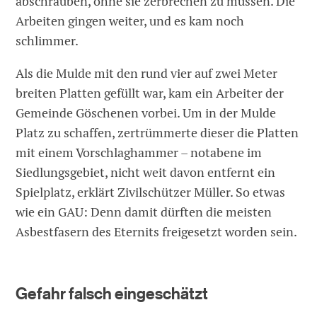
abschrauben, ohne sie zerbrechen zu müssen. Die
Arbeiten gingen weiter, und es kam noch
schlimmer.
Als die Mulde mit den rund vier auf zwei Meter
breiten Platten gefüllt war, kam ein Arbeiter der
Gemeinde Göschenen vorbei. Um in der Mulde
Platz zu schaffen, zertrümmerte dieser die Platten
mit ­einem Vorschlaghammer – notabene im
Siedlungsgebiet, nicht weit davon entfernt ein
Spielplatz, erklärt Zivilschützer Müller. So etwas
wie ein GAU: Denn damit dürften die meisten
Asbestfasern des Eternits freigesetzt worden sein.
Gefahr falsch eingeschätzt