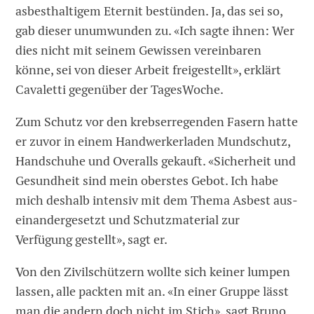
asbesthaltigem Eternit bestünden. Ja, das sei so,
gab dieser unumwunden zu. «Ich sagte ­ihnen: Wer
dies nicht mit seinem ­Gewissen vereinbaren
könne, sei von dieser Arbeit freigestellt», erklärt
Cavaletti gegenüber der TagesWoche.
Zum Schutz vor den krebserregenden Fasern hatte
er zuvor in einem Handwerkerladen Mundschutz,
Handschuhe und Overalls gekauft. «Sicherheit und
Gesundheit sind mein oberstes Gebot. Ich habe
mich deshalb intensiv mit dem Thema Asbest aus­
einandergesetzt und Schutzmaterial zur
Verfügung gestellt», sagt er.
Von den Zivilschützern wollte sich keiner lumpen
lassen, alle packten mit an. «In einer Gruppe lässt
man die andern doch nicht im Stich», sagt Bruno