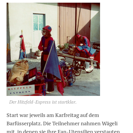
Der Hitzfeld-Express ist startklar.
Start war jeweils am Karfreitag auf dem
Barfüsserplatz. Die Teilnehmer nahmen Wägeli
mit, in denen sie ihre Fan-Utensilien verstauten