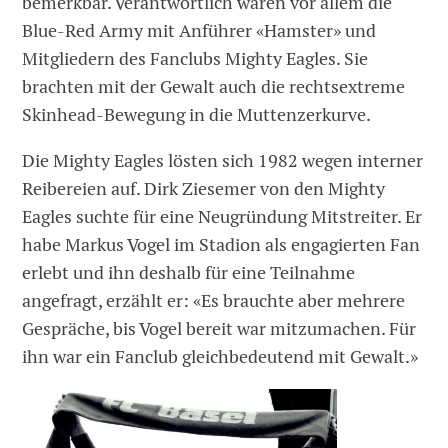
bemerkbar. Verantwortlich waren vor allem die
Blue-Red Army mit Anführer «Hamster» und
Mitgliedern des Fanclubs Mighty Eagles. Sie
brachten mit der Gewalt auch die rechtsextreme
Skinhead-Bewegung in die Muttenzerkurve.
Die Mighty Eagles lösten sich 1982 wegen interner
Reibereien auf. Dirk Ziesemer von den Mighty
Eagles suchte für eine Neugründung Mitstreiter. Er
habe Markus Vogel im Stadion als engagierten Fan
erlebt und ihn deshalb für eine Teilnahme
angefragt, erzählt er: «Es brauchte aber mehrere
Gespräche, bis Vogel bereit war mitzumachen. Für
ihn war ein Fanclub gleichbedeutend mit Gewalt.»