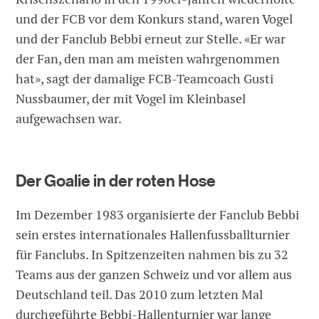
und der FCB vor dem Konkurs stand, waren Vogel
und der Fanclub Bebbi erneut zur Stelle. «Er war
der Fan, den man am meisten wahrgenommen
hat», sagt der damalige FCB-Teamcoach Gusti
Nussbaumer, der mit Vogel im Kleinbasel
aufgewachsen war.
Der Goalie in der roten Hose
Im Dezember 1983 organisierte der Fanclub Bebbi
sein erstes internationales Hallenfussballturnier
für Fanclubs. In Spitzenzeiten nahmen bis zu 32
Teams aus der ganzen Schweiz und vor allem aus
Deutschland teil. Das 2010 zum letzten Mal
durchgeführte Bebbi-Hallenturnier war lange