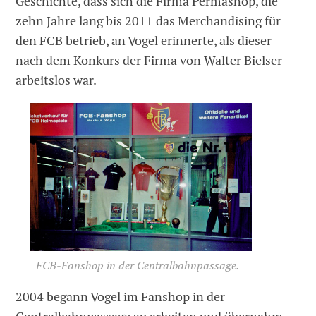
Geschichte, dass sich die Firma Permashop, die
zehn Jahre lang bis 2011 das Merchandising für
den FCB betrieb, an Vogel erinnerte, als dieser
nach dem Konkurs der Firma von Walter Bielser
arbeitslos war.
FCB-Fanshop in der Centralbahnpassage.
2004 begann Vogel im Fanshop in der