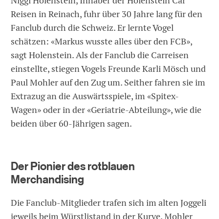
Niggi Holenstein, Inhaber der Holenstein Car
Reisen in Reinach, fuhr über 30 Jahre lang für den
Fanclub durch die Schweiz. Er lernte Vogel
schätzen: «Markus wusste alles über den FCB»,
sagt Holenstein. Als der Fanclub die Carreisen
einstellte, stiegen Vogels Freunde Karli Mösch und
Paul Mohler auf den Zug um. Seither fahren sie im
Extrazug an die Auswärtsspiele, im «Spitex-
Wagen» oder in der «Geriatrie-Abteilung», wie die
beiden über 60-Jährigen sagen.
Der Pionier des rotblauen
Merchandising
Die Fanclub-Mitglieder trafen sich im alten Joggeli
jeweils beim Würstlistand in der Kurve. Mohler