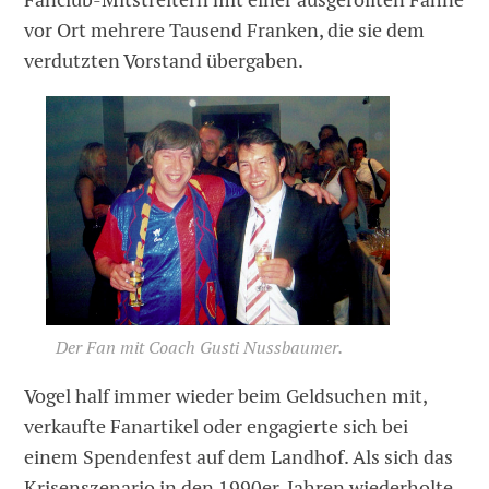
vor Ort mehrere Tausend Franken, die sie dem
verdutzten Vorstand übergaben.
Der Fan mit Coach Gusti Nussbaumer.
Vogel half immer wieder beim Geldsuchen mit,
verkaufte Fanartikel oder engagierte sich bei
einem Spendenfest auf dem Landhof. Als sich das
Krisenszenario in den 1990er-Jahren wiederholte