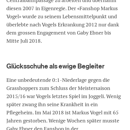
Centralbahnpassage zu arbeiten und übernahm
diesen 2007 in Eigenregie. Der «Fanshop Markus
Vogel» wurde zu seinem Lebensmittelpunkt und
überlebte nach Vogels Erkrankung 2012 nur dank
dem grossen Engagement von Gaby Ebner bis
Mitte Juli 2018.
Glücksschuhe als ewige Begleiter
Eine unbedeutende 0:1-Niederlage gegen die
Grasshoppers zum Schluss der Meistersaison
2015/16 war Vogels letztes Spiel im Joggeli. Wenig
später zwang ihn seine Krankheit in ein
Pflegeheim. Im Mai 2018 ist Markus Vogel mit 65
Jahren gestorben. Wenige Wochen später musste
Gaby Ebner den Fanshop in der