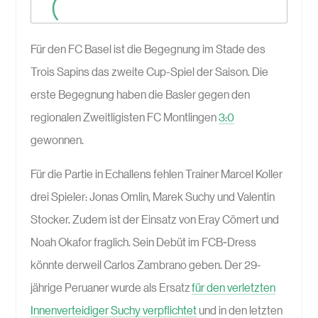
Für den FC Basel ist die Begegnung im Stade des
Trois Sapins das zweite Cup-Spiel der Saison. Die
erste Begegnung haben die Basler gegen den
regionalen Zweitligisten FC Montlingen
3:0
gewonnen.
Für die Partie in Echallens fehlen Trainer Marcel Koller
drei Spieler: Jonas Omlin, Marek Suchy und Valentin
Stocker. Zudem ist der Einsatz von Eray Cömert und
Noah Okafor fraglich. Sein Debüt im FCB-Dress
könnte derweil Carlos Zambrano geben. Der 29-
jährige Peruaner wurde als Ersatz
für den verletzten
Innenverteidiger Suchy verpflichtet
und in den letzten