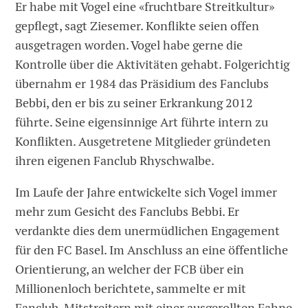
Er habe mit Vogel eine «fruchtbare Streitkultur»
gepflegt, sagt Ziesemer. Konflikte seien offen
ausgetragen worden. Vogel habe gerne die
Kontrolle über die Aktivitäten gehabt. Folgerichtig
übernahm er 1984 das Präsidium des Fanclubs
Bebbi, den er bis zu seiner Erkrankung 2012
führte. Seine eigensinnige Art führte intern zu
Konflikten. Ausgetretene Mitglieder gründeten
ihren eigenen Fanclub Rhyschwalbe.
Im Laufe der Jahre entwickelte sich Vogel immer
mehr zum Gesicht des Fanclubs Bebbi. Er
verdankte dies dem unermüdlichen Engagement
für den FC Basel. Im Anschluss an eine öffentliche
Orientierung, an welcher der FCB über ein
Millionenloch berichtete, sammelte er mit
Fanclub-Mitstreitern mit einer ausgerollten Fahne