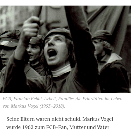
FCB, Fanclub Bebbi, Arbeit, Familie: die Prioritäten im Leben
von Markus Vogel (1953–2018).
Seine Eltern waren nicht schuld. Markus Vogel
wurde 1962 zum FCB-Fan, Mutter und Vater