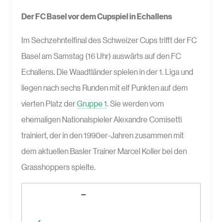
Der FC Basel vor dem Cupspiel in Echallens
Im Sechzehntelfinal des Schweizer Cups trifft der FC
Basel am Samstag (16 Uhr) auswärts auf den FC
Echallens. Die Waadtländer spielen in der 1. Liga und
liegen nach sechs Runden mit elf Punkten auf dem
vierten Platz der
Gruppe 1
. Sie werden vom
ehemaligen Nationalspieler Alexandre Comisetti
trainiert, der in den 1990er-Jahren zusammen mit
dem aktuellen Basler Trainer Marcel Koller bei den
Grasshoppers spielte.
..