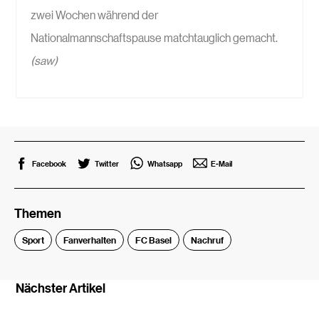
zwei Wochen während der
Nationalmannschaftspause matchtauglich gemacht.
(saw)
Facebook
Twitter
Whatsapp
E-Mail
Themen
Sport
Fanverhalten
FC Basel
Nachruf
Nächster Artikel