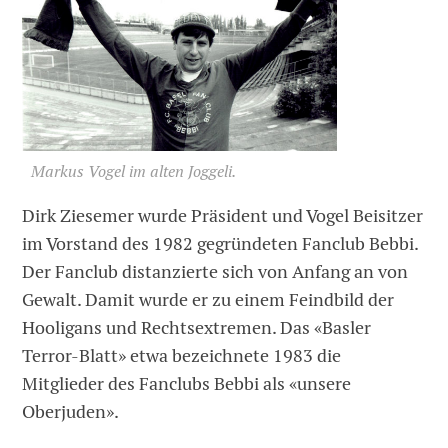
Markus Vogel im alten Joggeli.
Dirk Ziesemer wurde Präsident und Vogel Beisitzer
im Vorstand des 1982 gegründeten Fanclub Bebbi.
Der Fanclub distanzierte sich von Anfang an von
Gewalt. Damit wurde er zu einem Feindbild der
Hooligans und Rechtsextremen. Das «Basler
Terror-Blatt» etwa bezeichnete 1983 die
Mitglieder des Fanclubs Bebbi als «unsere
Oberjuden».