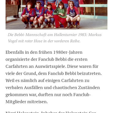
Die Bebbi-Mannschaft am Hallenturnier 1983: Markus
Vogel mit roter Hose in der vorderen Reihe.
Ebenfalls in den frühen 1980er-Jahren
organisierte der Fanclub Bebbi die ersten
Carfahrten an Auswärtsspiele. Diese waren für
viele der Grund, dem Fanclub Bebbi beizutreten.
Weil es nämlich auf einigen Carfahrten zu
verbalen Ausfällen und chaotischen Zuständen
gekommen war, durften nur noch Fanclub-
Mitglieder mitreisen.