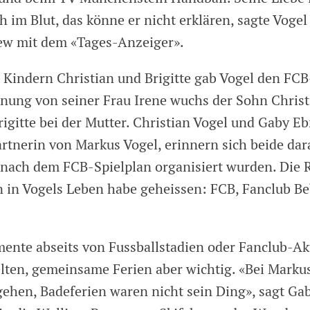
h im Blut, das könne er nicht erklären, sagte Vogel
ew mit dem «Tages-Anzeiger».
 Kindern Christian und Brigitte gab Vogel den FCB
nung von seiner Frau Irene wuchs der Sohn Christ
rigitte bei der Mutter. Christian Vogel und Gaby Eb
artnerin von Markus Vogel, erinnern sich beide dar
 nach dem FCB-Spielplan organisiert wurden. Die 
n in Vogels Leben habe geheissen: FCB, Fanclub Beb
ente abseits von Fussballstadien oder Fanclub-Akt
lten, gemeinsame Ferien aber wichtig. «Bei Marku
ehen, Badeferien waren nicht sein Ding», sagt Ga