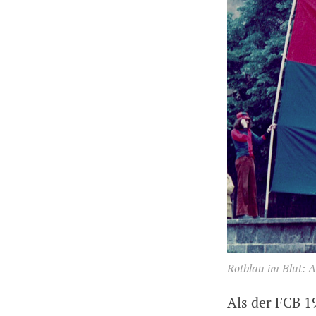
Rotblau im Blut: 
Als der FCB 1