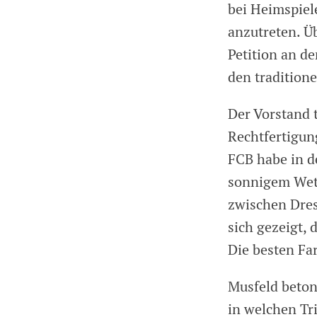
bei Heimspiel
anzutreten. Ü
Petition an d
den traditione
Der Vorstand t
Rechtfertigung
FCB habe in d
sonnigem Wet
zwischen Dres
sich gezeigt,
Die besten Fa
Musfeld beton
in welchen Tr