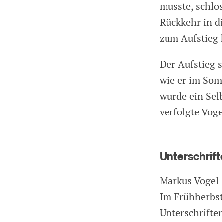
musste, schlo
Rückkehr in di
zum Aufstieg 
Der Aufstieg s
wie er im Som
wurde ein Sel
verfolgte Voge
Unterschrift
Markus Vogel 
Im Frühherbst
Unterschrifte