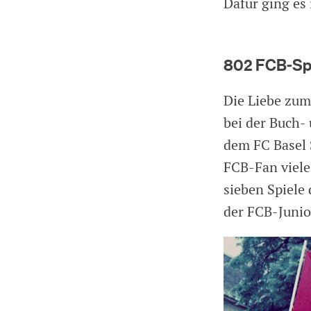
Dafür ging es
802 FCB-Spi
Die Liebe zum 
bei der Buch- 
dem FC Basel 
FCB-Fan viele
sieben Spiele
der FCB-Junior