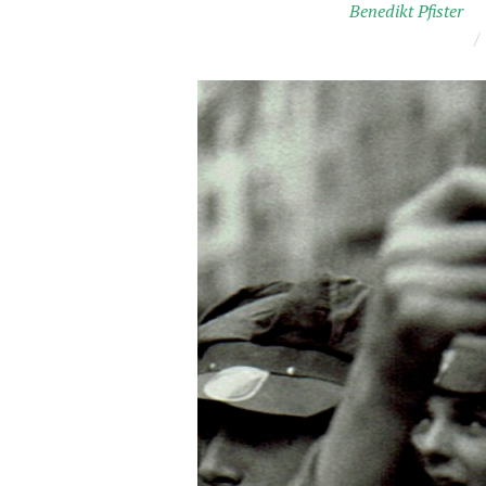
Benedikt Pfister
/