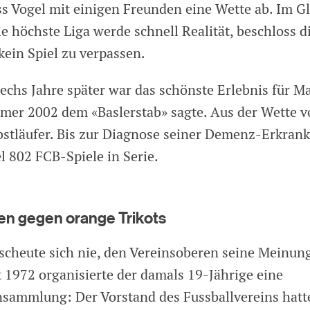
ss Vogel mit einigen Freunden eine Wette ab. Im Gl
e höchste Liga werde schnell Realität, beschloss d
kein Spiel zu verpassen.
echs Jahre später war das schönste Erlebnis für M
mer 2002 dem «Baslerstab» sagte. Aus der Wette 
bstläufer. Bis zur Diagnose seiner Demenz-Erkran
l 802 FCB-Spiele in Serie.
en gegen orange Trikots
scheute sich nie, den Vereinsoberen seine Meinung
 1972 organisierte der damals 19-Jährige eine
nsammlung: Der Vorstand des Fussballvereins hatt