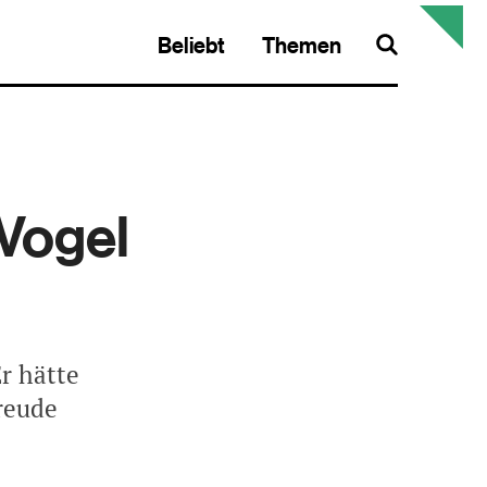
Beliebt
Themen
Search
Vogel
r hätte
reude