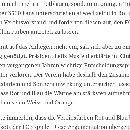
en nicht mehr in rotblauen, sondern in orangen Tr
ber 3500 Fans unterschrieben abwechselnd in Rot 
en Vereinsvorstand und forderten diesen auf, den F
llen Farben antreten zu lassen.
rat auf das Anliegen nicht ein, sah sich aber zu ei
 genötigt. Präsident Felix Musfeld erklärte im Clu
en vergangenen Jahren wichtige Entscheidungsspi
ter verloren. Der Verein habe deshalb den Zusa
sfarben und Sonneneinwirkung untersuchen lasse
 dass Rot und Blau die Wärme am stärksten aufneh
rben seien Weiss und Orange.
te immerhin, dass die Vereinsfarben Rot und Blau 
ikots der FCB spiele. Diese Argumentation überzeu