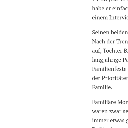
habe er einfac
einem Intervi
Seinen beiden
Nach der Tren
auf, Tochter B
langjährige P
Familienfeste
der Prioritäte
Familie.
Familiäre Mom
waren zwar se
immer etwas g