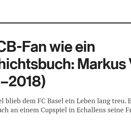
CB-Fan wie ein
ichtsbuch: Markus 
3–2018)
l blieb dem FC Basel ein Leben lang treu. E
ch an einem Cupspiel in Echallens seine F