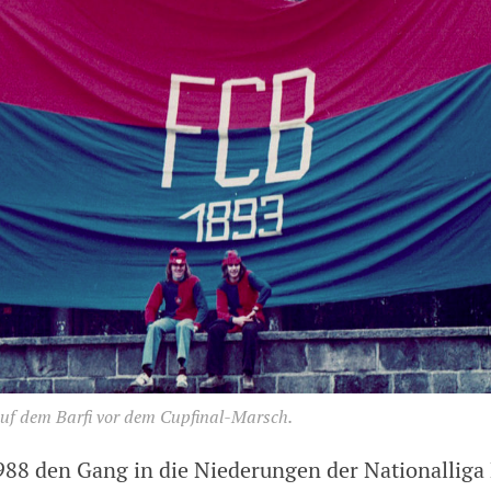
Auf dem Barfi vor dem Cupfinal-Marsch.
988 den Gang in die Niederungen der Nationalliga 