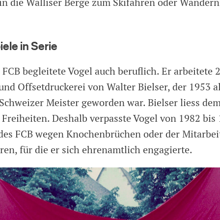
 in die Walliser Berge zum Skifahren oder Wandern
ele in Serie
FCB begleitete Vogel auch beruflich. Er arbeitete 
und Offsetdruckerei von Walter Bielser, der 1953 al
Schweizer Meister geworden war. Bielser liess de
 Freiheiten. Deshalb verpasste Vogel von 1982 bis
 des FCB wegen Knochenbrüchen oder der Mitarbei
en, für die er sich ehrenamtlich engagierte.