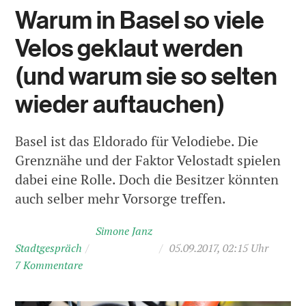
Warum in Basel so viele
Velos geklaut werden
(und warum sie so selten
wieder auftauchen)
Basel ist das Eldorado für Velodiebe. Die
Grenznähe und der Faktor Velostadt spielen
dabei eine Rolle. Doch die Besitzer könnten
auch selber mehr Vorsorge treffen.
Simone Janz
Stadtgespräch
/
/
05.09.2017, 02:15 Uhr
7 Kommentare