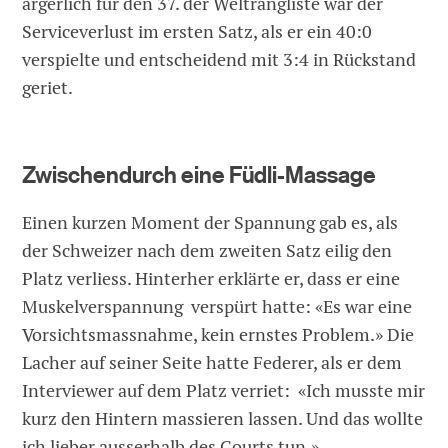
ärgerlich für den 37. der Weltrangliste war der
Serviceverlust im ersten Satz, als er ein 40:0
verspielte und entscheidend mit 3:4 in Rückstand
geriet.
Zwischendurch eine Füdli-Massage
Einen kurzen Moment der Spannung gab es, als
der Schweizer nach dem zweiten Satz eilig den
Platz verliess. Hinterher erklärte er, dass er eine
Muskelverspannung verspürt hatte: «Es war eine
Vorsichtsmassnahme, kein ernstes Problem.» Die
Lacher auf seiner Seite hatte Federer, als er dem
Interviewer auf dem Platz verriet: «Ich musste mir
kurz den Hintern massieren lassen. Und das wollte
ich lieber ausserhalb des Courts tun.»