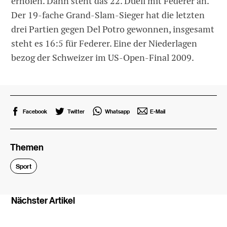
erholen. Dann steht das 22. Duell mit Federer an.
Der 19-fache Grand-Slam-Sieger hat die letzten
drei Partien gegen Del Potro gewonnen, insgesamt
steht es 16:5 für Federer. Eine der Niederlagen
bezog der Schweizer im US-Open-Final 2009.
Facebook
Twitter
Whatsapp
E-Mail
Themen
Sport
Nächster Artikel