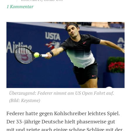
1 Kommentar
Überzeugend: Federer nimmt am US Open Fahrt auf.
(Bild: Keystone)
Federer hatte gegen Kohlschreiber leichtes Spiel.
Der 33-jährige Deutsche hielt phasenweise gut
mit und zeigte auch einige schöne Schläge mit der