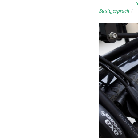
S
Stadtgespräch
/