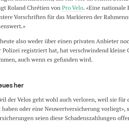
sagt Roland Chrétien von
Pro Velo
. «Eine nationale
ntere Vorschriften für das Markieren der Rahme
enswert.»
 heute also weder über einen privaten Anbieter no
 Polizei registriert hat, hat verschwindend kleine
mmen, auch wenn es gefunden wird.
eues her
eil der Velos geht wohl auch verloren, weil sie für 
 haben oder eine Neuwertversicherung vorliegt», s
ersicherungen seien diese Schadenszahlungen offe