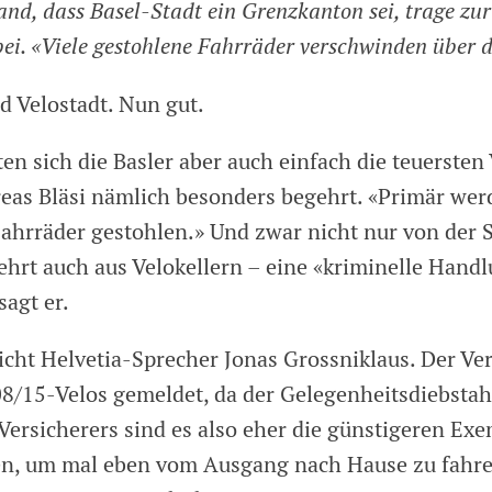
nd, dass Basel-Stadt ein Grenzkanton sei, trage zu
bei. «Viele gestohlene Fahrräder verschwinden über d
 Velostadt. Nun gut.
sten sich die Basler aber auch einfach die teuersten
reas Bläsi nämlich besonders begehrt. «Primär wer
ahrräder gestohlen.» Und zwar nicht nur von der S
hrt auch aus Velokellern – eine «kriminelle Hand
sagt er.
cht Helvetia-Sprecher Jonas Grossniklaus. Der Ve
8/15-Velos gemeldet, da der Gelegenheitsdiebstah
Versicherers sind es also eher die günstigeren Exe
en, um mal eben vom Ausgang nach Hause zu fahre