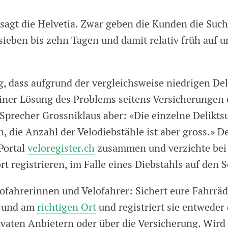
 sagt die Helvetia. Zwar geben die Kunden die Suc
sieben bis zehn Tagen und damit relativ früh auf 
, dass aufgrund der vergleichsweise niedrigen De
einer Lösung des Problems seitens Versicherungen 
et Sprecher Grossniklaus aber: «Die einzelne Delik
n, die Anzahl der Velodiebstähle ist aber gross.» D
Portal
veloregister.ch
zusammen und verzichte bei
rt registrieren, im Falle eines Diebstahls auf den S
elofahrerinnen und Velofahrer: Sichert eure Fahrrä
s und am
richtigen Ort
und registriert sie entweder 
rivaten Anbietern oder über die Versicherung. Wird