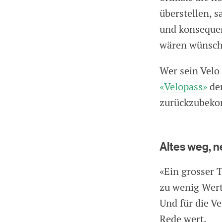
überstellen, 
und konseque
wären wünsch
Wer sein Velo
«Velopass»
der
zurückzubeko
Altes weg, n
«Ein grosser T
zu wenig Wert
Und für die V
Rede wert.