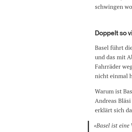
schwingen wol
Doppelt so v
Basel führt di
und das mit A
Fahrräder weg
nicht einmal h
Warum ist Base
Andreas Bläsi 
erklärt sich 
«Basel ist eine