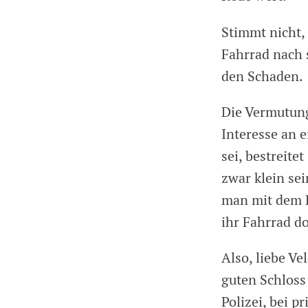
Stimmt nicht,
Fahrrad nach 
den Schaden.
Die Vermutung
Interesse an 
sei, bestreit
zwar klein sei
man mit dem 
ihr Fahrrad do
Also, liebe V
guten Schlos
Polizei, bei p