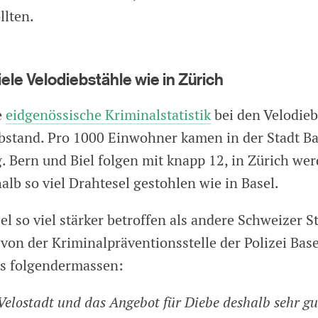
lten.
iele Velodiebstähle wie in Zürich
e
eidgenössische Kriminalstatistik
bei den Velodieb
bstand. Pro 1000 Einwohner kamen in der Stadt Ba
. Bern und Biel folgen mit knapp 12, in Zürich wer
alb so viel Drahtesel gestohlen wie in Basel.
l so viel stärker betroffen als andere Schweizer S
von der Kriminalpräventionsstelle der Polizei Bas
das folgendermassen:
 Velostadt und das Angebot für Diebe deshalb sehr gut