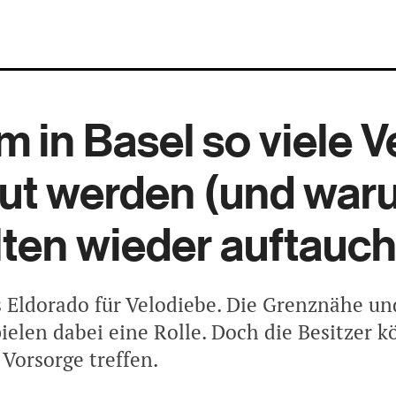
 in Basel so viele V
ut werden (und war
lten wieder auftauc
as Eldorado für Velodiebe. Die Grenznähe un
pielen dabei eine Rolle. Doch die Besitzer 
 Vorsorge treffen.