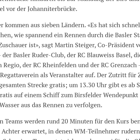
el vor der Johanniterbrücke.
r kommen aus sieben Ländern. «Es hat sich schnel
en, wie spannend ein Rennen durch die Basler St
Zuschauer ist», sagt Martin Steiger, Co-Präsident 
 der Basler Ruder-Club, der RC Blauweiss Basel, di
n Regio, der RC Rheinfelden und der RC Grenzach 
Regattaverein als Veranstalter auf. Der Zutritt für
 gesamten Strecke gratis; um 13.30 Uhr gibt es ab S
gratis auf einem Schiff zum Birsfelder Wendepunk
Wasser aus das Rennen zu verfolgen.
en Teams werden rund 20 Minuten für den Kurs ben
 Achter erwartet, in denen WM-Teilnehmer rudern