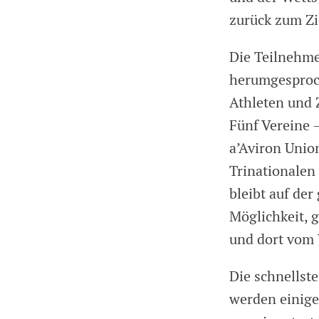
zurück zum Zi
Die Teilnehme
herumgesproch
Athleten und 
Fünf Vereine –
a’Aviron Unio
Trinationalen 
bleibt auf der
Möglichkeit, 
und dort vom 
Die schnellst
werden einige