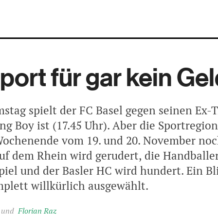
Sport für gar kein Ge
stag spielt der FC Basel gegen seinen Ex-T
g Boy ist (17.45 Uhr). Aber die Sportregion
Wochenende vom 19. und 20. November noc
Auf dem Rhein wird gerudert, die Handball
iel und der Basler HC wird hundert. Ein Bli
mplett willkürlich ausgewählt.
Florian Raz