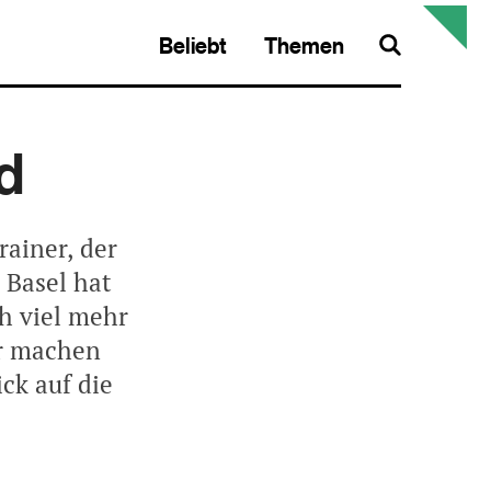
Beliebt
Themen
Search
ld
rainer, der
 Basel hat
h viel mehr
er machen
ck auf die