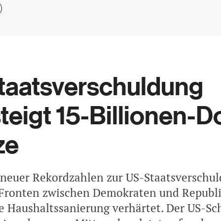
taatsverschuldung
teigt 15-Billionen-Do
ze
neuer Rekordzahlen zur US-Staatsverschu
 Fronten zwischen Demokraten und Republ
ie Haushaltssanierung verhärtet. Der US-S