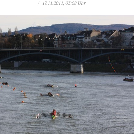
/
17.11.2011, 03:08 Uhr