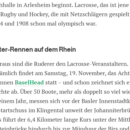
halle in Arlesheim beginnt. Lacrosse, das ist jene
Rugby und Hockey, die mit Netzschlägern gespielt
4 und 1908 schon mal olympisch war.
ter-Rennen auf dem Rhein
raus sind die Ruderer den Lacrosse-Veranstaltern.
ämlich findet am Samstag, 19. November, das Acht
BaselHead
ennen
statt – und schon zeichnet sich e
hte ab. Über 50 Boote, mehr als doppelt so viel wie
einem Jahr, messen sich vor der Basler Innenstadtk
Startschuss im Klingental unweit der Johanniterbrü
 führt der 6,4 Kilometer lange Kurs unter der Mitt
teinbrücke hindurch bis zur Mündung der Birs und