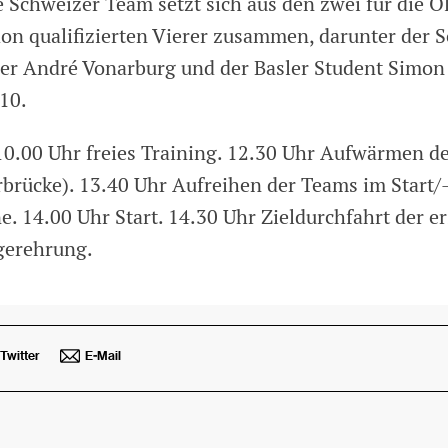
 Schweizer Team setzt sich aus den zwei für die 
don qualifizierten Vierer zusammen, darunter der 
er André Vonarburg und der Basler Student Simo
10.
0.00 Uhr freies Training. 12.30 Uhr Aufwärmen de
rbrücke). 13.40 Uhr Aufreihen der Teams im Start/
e. 14.00 Uhr Start. 14.30 Uhr Zieldurchfahrt der e
gerehrung.
Twitter
E-Mail