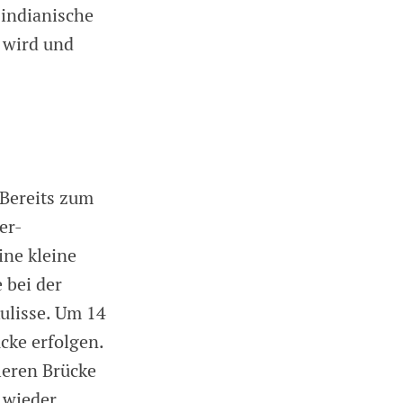
 indianische
 wird und
 Bereits zum
er-
ine kleine
 bei der
ulisse. Um 14
cke erfolgen.
leren Brücke
 wieder