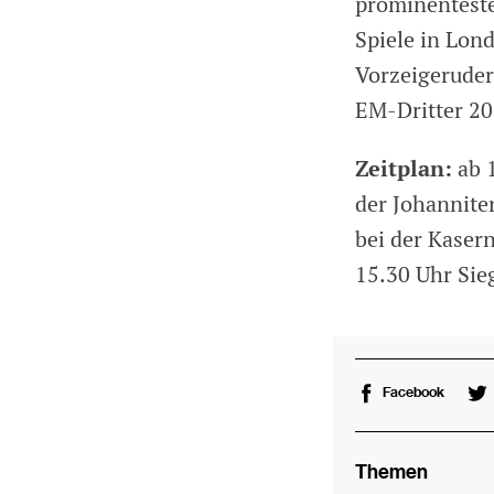
prominenteste
Spiele in Lon
Vorzeigeruder
EM-Dritter 20
Zeitplan:
ab 1
der Johannite
bei der Kasern
15.30 Uhr Sie
Facebook
Themen