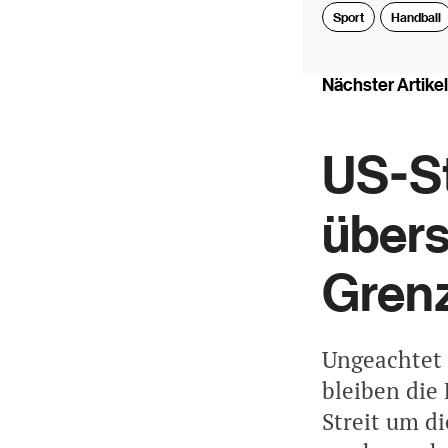
Sport
Handball
Nächster Artikel
US-S
übers
Gren
Ungeachtet 
bleiben die
Streit um d