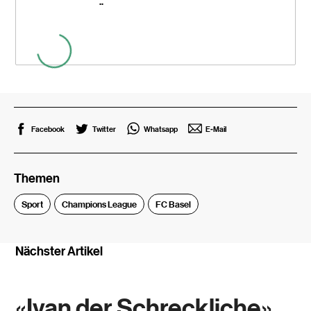
...
Facebook
Twitter
Whatsapp
E-Mail
Themen
Sport
Champions League
FC Basel
Nächster Artikel
«Ivan der Schreckliche»