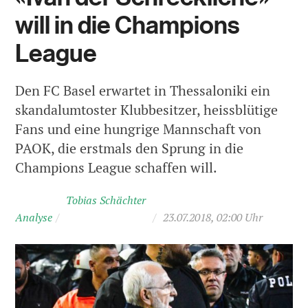
will in die Champions
League
Den FC Basel erwartet in Thessaloniki ein
skandalumtoster Klubbesitzer, heissblütige
Fans und eine hungrige Mannschaft von
PAOK, die erstmals den Sprung in die
Champions League schaffen will.
Tobias Schächter
Analyse
/
/
23.07.2018, 02:00 Uhr