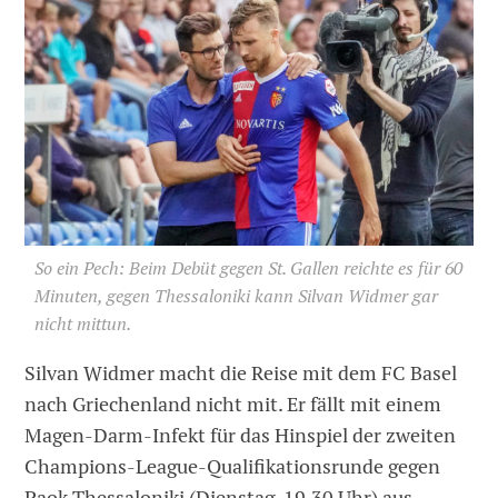
So ein Pech: Beim Debüt gegen St. Gallen reichte es für 60
Minuten, gegen Thessaloniki kann Silvan Widmer gar
nicht mittun.
Silvan Widmer macht die Reise mit dem FC Basel
nach Griechenland nicht mit. Er fällt mit einem
Magen-Darm-Infekt für das Hinspiel der zweiten
Champions-League-Qualifikationsrunde gegen
Paok Thessaloniki (Dienstag, 19.30 Uhr) aus.