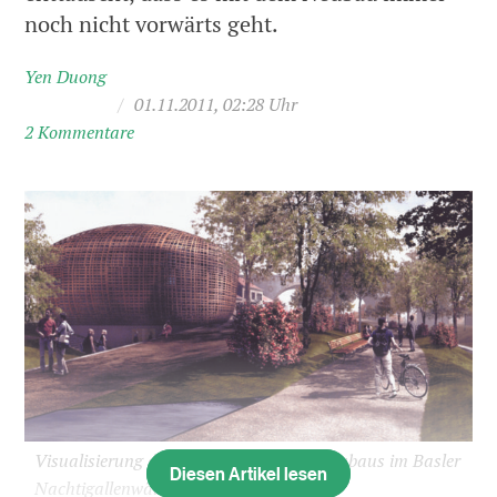
noch nicht vorwärts geht.
Yen Duong
/
01.11.2011, 02:28 Uhr
2 Kommentare
Visualisierung des geplanten Kuppel-Neubaus im Basler
Diesen Artikel lesen
Nachtigallenwäldeli.
(Bild: BVD)