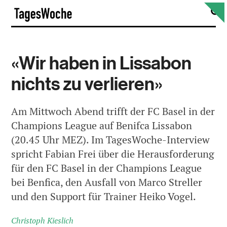
Skip
S
TagesWoche
to
content
«Wir haben in Lissabon
nichts zu verlieren»
Am Mittwoch Abend trifft der FC Basel in der
Champions League auf Benifca Lissabon
(20.45 Uhr MEZ). Im TagesWoche-Interview
spricht Fabian Frei über die Herausforderung
für den FC Basel in der Champions League
bei Benfica, den Ausfall von Marco Streller
und den Support für Trainer Heiko Vogel.
Christoph Kieslich