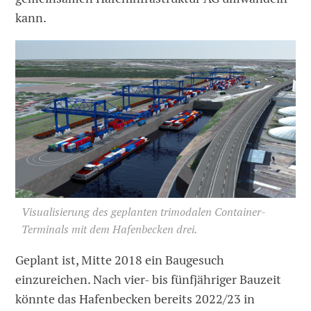
kann.
Visualisierung des geplanten trimodalen Container-
Terminals mit dem Hafenbecken drei.
Geplant ist, Mitte 2018 ein Baugesuch
einzureichen. Nach vier- bis fünfjähriger Bauzeit
könnte das Hafenbecken bereits 2022/23 in