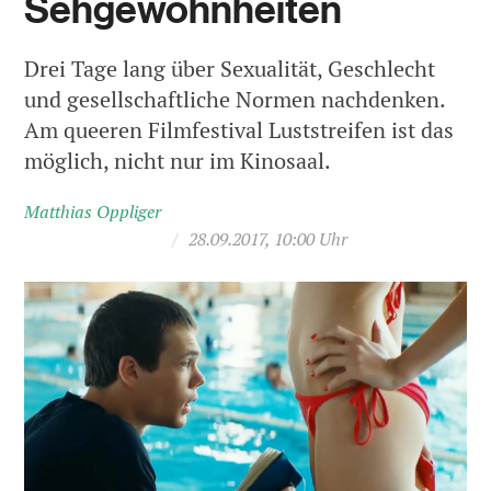
Sehgewohnheiten
Drei Tage lang über Sexualität, Geschlecht
und gesellschaftliche Normen nachdenken.
Am queeren Filmfestival Luststreifen ist das
möglich, nicht nur im Kinosaal.
Matthias Oppliger
/
28.09.2017, 10:00 Uhr