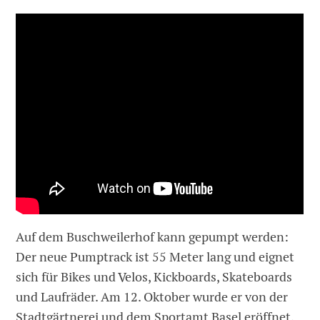
Auf dem Buschweilerhof kann gepumpt werden:
Der neue Pumptrack ist 55 Meter lang und eignet
sich für Bikes und Velos, Kickboards, Skateboards
und Laufräder. Am 12. Oktober wurde er von der
Stadtgärtnerei und dem Sportamt Basel eröffnet.