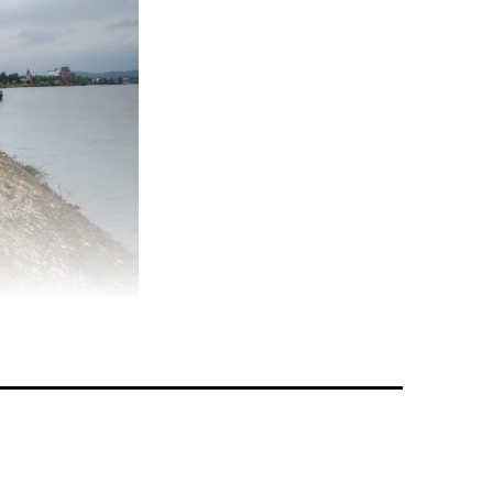
erungsarbeiten