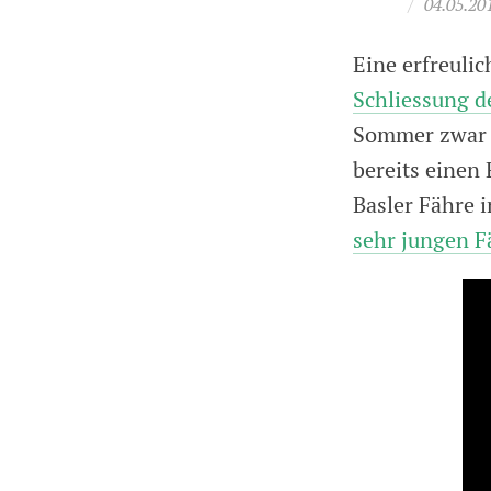
/
04.05.20
Eine erfreuli
Schliessung 
Sommer zwar e
bereits einen 
Basler Fähre 
sehr jungen Fä