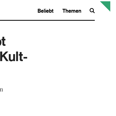
Beliebt
Themen
Search
t
Kult-
am