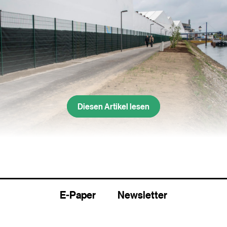
Diesen Artikel lesen
E-Paper
Newsletter
ei der Eröffnung 2016. Seither ist er wegen der andauernden Sani
nder geworden.