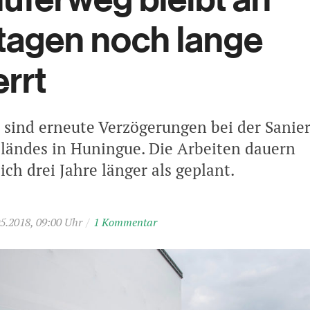
tagen noch lange
rrt
 sind erneute Verzögerungen bei der Sanie
ländes in Huningue. Die Arbeiten dauern
ich drei Jahre länger als geplant.
5.2018, 09:00 Uhr
/
1 Kommentar