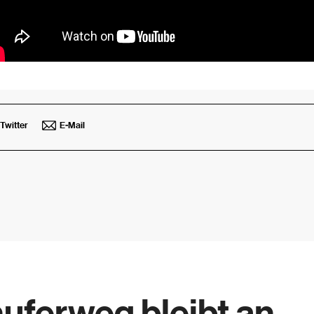
Twitter
E-Mail
uferweg bleibt an