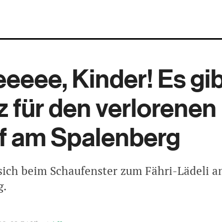
eeee, Kinder! Es gib
z für den verlorenen 
f am Spalenberg
 sich beim Schaufenster zum Fähri-Lädeli 
g.