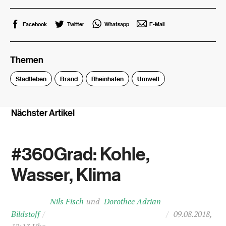
Facebook
Twitter
Whatsapp
E-Mail
Themen
Stadtleben
Brand
Rheinhafen
Umwelt
Nächster Artikel
#360Grad: Kohle,
Wasser, Klima
Nils Fisch
Dorothee Adrian
Bildstoff
/
/
09.08.2018,