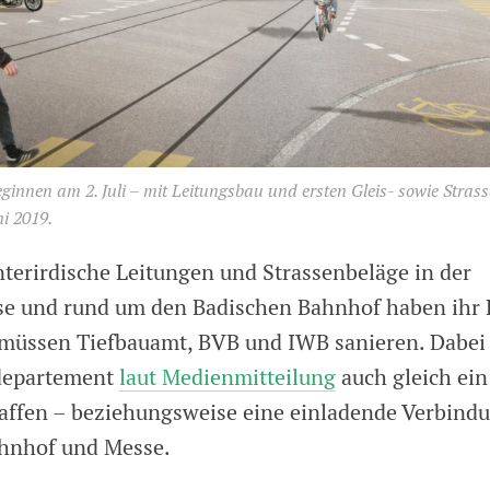
ginnen am 2. Juli – mit Leitungsbau und ersten Gleis- sowie Stras
i 2019.
nterirdische Leitungen und Strassenbeläge in der
se und rund um den Badischen Bahnhof haben ihr
 müssen Tiefbauamt, BVB und IWB sanieren. Dabei 
departement
laut Medienmitteilung
auch gleich ein
haffen – beziehungsweise eine einladende Verbind
hnhof und Messe.