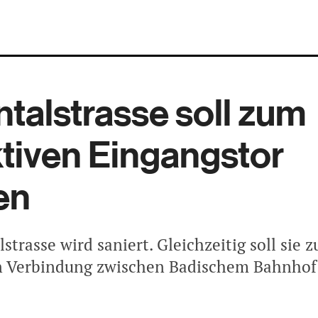
talstrasse soll zum
ktiven Eingangstor
en
strasse wird saniert. Gleichzeitig soll sie z
n Verbindung zwischen Badischem Bahnhof