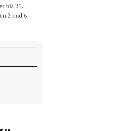
r bis 21.
en 2 und 6