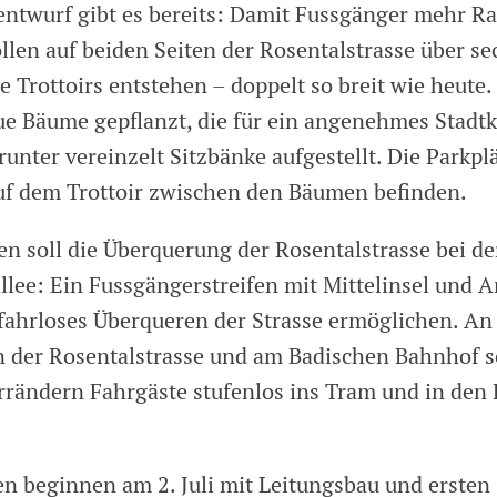
entwurf gibt es bereits: Damit Fussgänger mehr R
len auf beiden Seiten der Rosentalstrasse über se
ge Trottoirs entstehen – doppelt so breit wie heute
e Bäume gepflanzt, die für ein angenehmes Stadt
runter vereinzelt Sitzbänke aufgestellt. Die Parkpl
auf dem Trottoir zwischen den Bäumen befinden.
en soll die Überquerung der Rosentalstrasse bei de
lee: Ein Fussgängerstreifen mit Mittelinsel und A
efahrloses Überqueren der Strasse ermöglichen. An
in der Rosentalstrasse und am Badischen Bahnhof s
rrändern Fahrgäste stufenlos ins Tram und in den 
en beginnen am 2. Juli mit Leitungsbau und ersten 