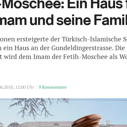
-Moschee: Ein Haus 
mam und seine Famil
ionen ersteigerte der Türkisch-Islamische S
n ein Haus an der Gundeldingerstrasse. Die
t wird dem Imam der Fetih-Moschee als W
06.2018, 12:00 Uhr
/
9 Kommentare