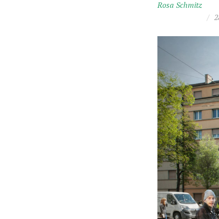
Rosa Schmitz
/
2