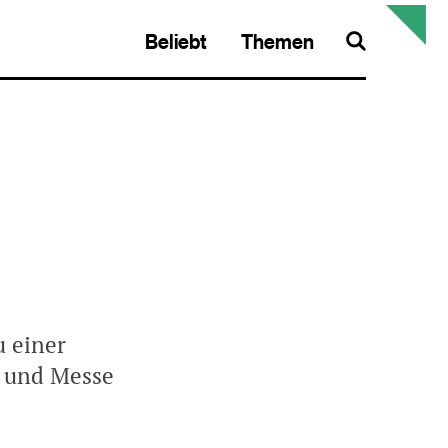
Beliebt
Themen
Search
u einer
 und Messe