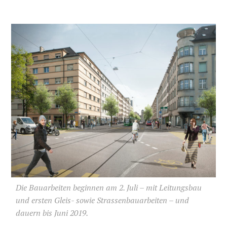
Die Bauarbeiten beginnen am 2. Juli – mit Leitungsbau
und ersten Gleis- sowie Strassenbauarbeiten – und
dauern bis Juni 2019.