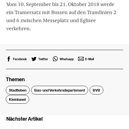
Vom 10. September bis 21. Oktober 2018 werde
ein Tramersatz mit Bussen auf den Tramlinien 2
und 6 zwischen Messeplatz und Eglisee
verkehren.
Facebook
Twitter
Whatsapp
E-Mail
Themen
Stadtleben
Bau- und Verkehrsdepartement
BVB
Kleinbasel
Nächster Artikel