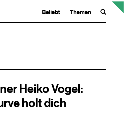
Beliebt
Themen
Search
ner Heiko Vogel:
rve holt dich