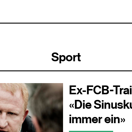
Sport
Ex-FCB-Trai
«Die Sinusku
immer ein»