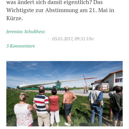
was ändert sich damit eigentlich? Das
Wichtigste zur Abstimmung am 21. Mai in
Kürze.
Jeremias Schulthess
/
03.05.2017, 09:31 Uhr
3 Kommentare