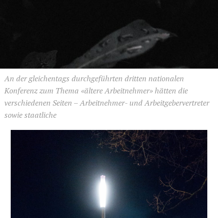
An der gleichentags durchgeführten dritten nationalen
Konferenz zum Thema «ältere Arbeitnehmer» hätten die
verschiedenen Seiten – Arbeitnehmer- und Arbeitgebervertreter
sowie staatliche