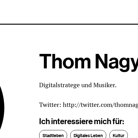
Thom Nag
Digitalstratege und Musiker.
Twitter: http://twitter.com/thomna
Ich interessiere mich für:
Stadtleben
Digitales Leben
Kultur