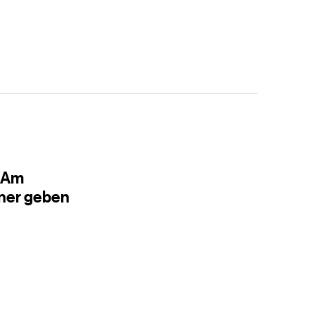
: Am
ner geben