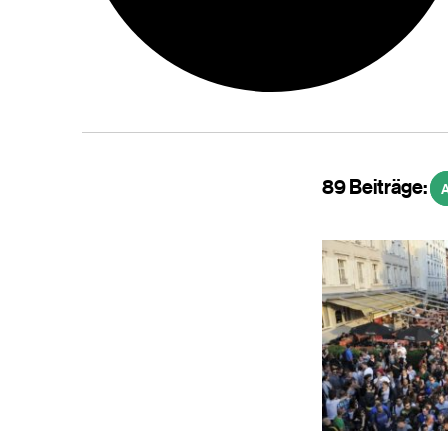
89 Beiträge:
A