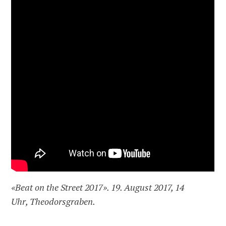
«Beat on the Street 2017».
19. August 2017, 14
Uhr,
Theodorsgraben.