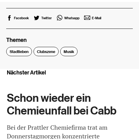
Facebook
Twitter
Whatsapp
E-Mail
Themen
Stadtleben
Clubszene
Musik
Nächster Artikel
Schon wieder ein
Chemieunfall bei Cabb
Bei der Prattler Chemiefirma trat am
Donnerstagmorgen konzentrierte