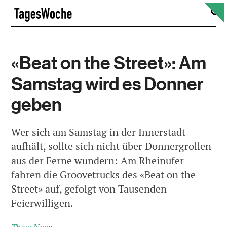
Skip
S
TagesWoche
to
content
«Beat on the Street»: Am
Samstag wird es Donner
geben
Wer sich am Samstag in der Innerstadt
aufhält, sollte sich nicht über Donnergrollen
aus der Ferne wundern: Am Rheinufer
fahren die Groovetrucks des «Beat on the
Street» auf, gefolgt von Tausenden
Feierwilligen.