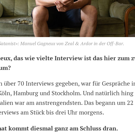
 Satanist»: Manuel Gagneux von Zeal & Ardor in der Off-Bar.
ux, das wie vielte Interview ist das hier zum 
bum?
n über 70 Interviews gegeben, war für Gespräche 
, Köln, Hamburg und Stockholm. Und natürlich hing 
ralien war am anstrengendsten. Das begann um 22
erviews am Stück bis drei Uhr morgens.
at kommt diesmal ganz am Schluss dran.