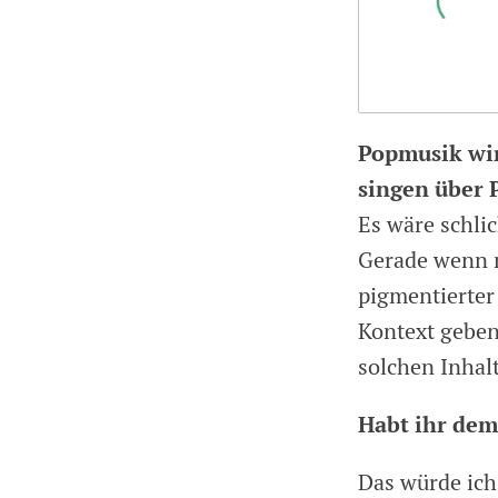
Popmusik wir
singen über 
Es wäre schli
Gerade wenn m
pigmentierte
Kontext geben.
solchen Inhalt
Habt ihr dem
Das würde ic