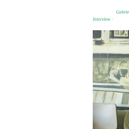
Gabri
Interview
/