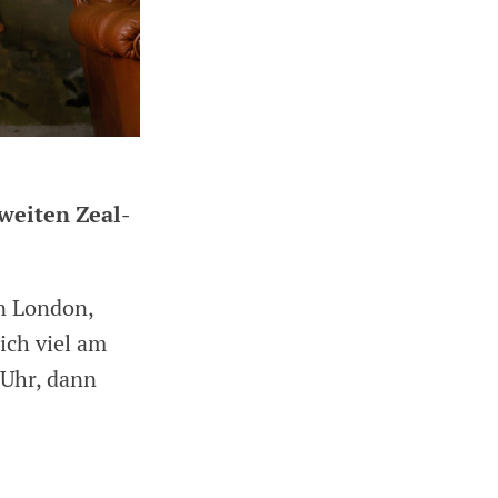
zweiten Zeal-
in London,
ich viel am
 Uhr, dann