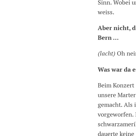
Sinn. Wobei 
weiss.
Aber nicht, 
Bern …
(lacht)
Oh nei
Was war da e
Beim Konzert 
unsere Marter
gemacht. Als 
vorgeworfen. I
schwarzamerik
dauerte keine 