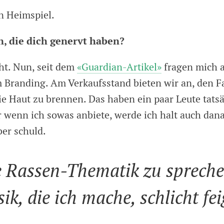
in Heimspiel.
n, die dich genervt haben?
cht. Nun, seit dem
«Guardian-Artikel»
fragen mich a
 Branding. Am Verkaufsstand bieten wir an, den F
ie Haut zu brennen. Das haben ein paar Leute tats
 wenn ich sowas anbiete, werde ich halt auch dan
ber schuld.
e Rassen-Thematik zu spreche
ik, die ich mache, schlicht fei