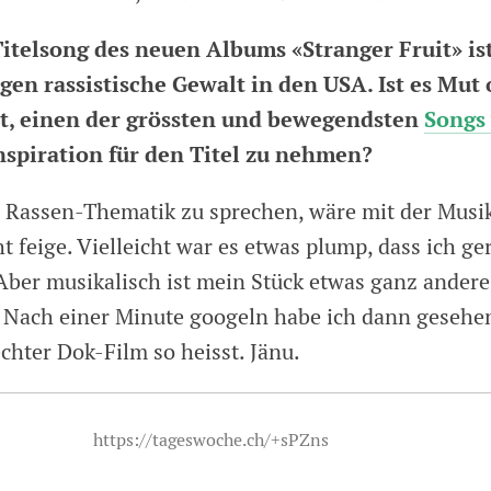
itelsong des neuen Albums «Stranger Fruit» ist
gen rassistische Gewalt in den USA. Ist es Mut
, einen der grössten und bewegendsten
Songs 
nspiration für den Titel zu nehmen?
e Rassen-Thematik zu sprechen, wäre mit der Musik
t feige. Vielleicht war es etwas plump, dass ich ge
Aber musikalisch ist mein Stück etwas ganz andere
: Nach einer Minute googeln habe ich dann gesehe
chter Dok-Film so heisst. Jänu.
https://tageswoche.ch/+sPZns