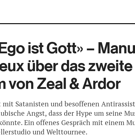
Ego ist Gott» – Manu
ux über das zweite
 von Zeal & Ardor
rt mit Satanisten und besoffenen Antirassis
äubische Angst, dass der Hype um seine Mus
 könnte. Ein offenes Gespräch mit einem Mu
llerstudio und Welttournee.