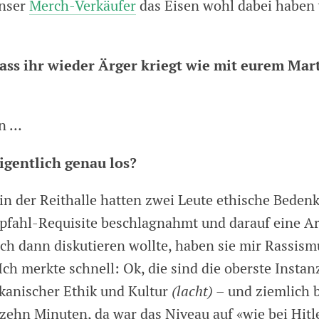
unser
Merch-Verkäufer
das Eisen wohl dabei haben 
dass ihr wieder Ärger kriegt wie mit eurem Mar
n …
igentlich genau los?
in der Reithalle hatten zwei Leute ethische Beden
pfahl-Requisite beschlagnahmt und darauf eine Art
ich dann diskutieren wollte, haben sie mir Rassism
ch merkte schnell: Ok, die sind die oberste Instan
anischer Ethik und Kultur
(lacht)
– und ziemlich b
zehn Minuten, da war das Niveau auf «wie bei Hitl