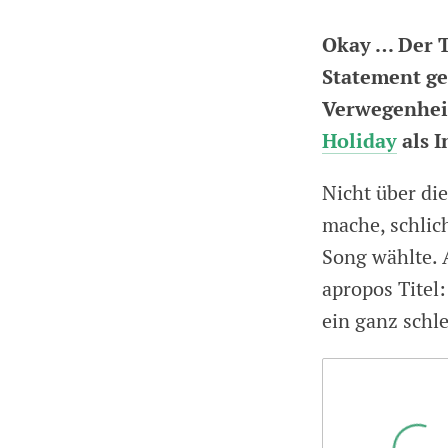
Okay … Der T
Statement ge
Verwegenheit
Holiday
als I
Nicht über di
mache, schlich
Song wählte. 
apropos Titel
ein ganz schle