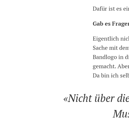
Dafür ist es e
Gab es Frage
Eigentlich ni
Sache mit dem
Bandlogo in d
gemacht. Aber
Da bin ich sel
«Nicht über di
Mus