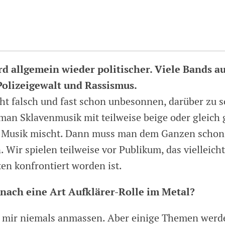
d allgemein wieder politischer. Viele Bands a
Polizeigewalt und Rassismus.
cht falsch und fast schon unbesonnen, darüber zu 
an Sklavenmusik mit teilweise beige oder gleich
r Musik mischt. Dann muss man dem Ganzen schon
 Wir spielen teilweise vor Publikum, das vielleich
en konfrontiert worden ist.
nach eine Art Aufklärer-Rolle im Metal?
h mir niemals anmassen. Aber einige Themen werd