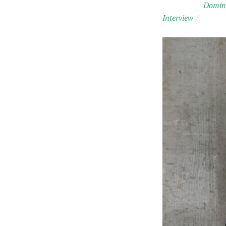
Domini
Interview
/