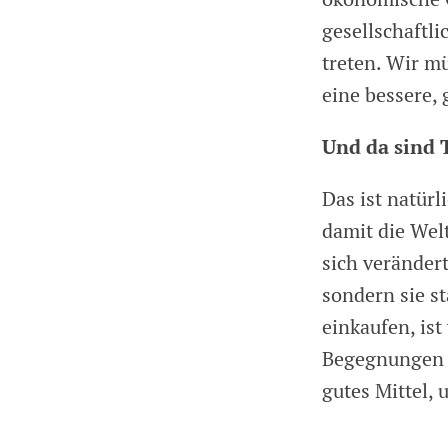
gesellschaftli
treten. Wir m
eine bessere,
Und da sind 
Das ist natürl
damit die Welt
sich veränder
sondern sie s
einkaufen, ist
Begegnungen b
gutes Mittel, 