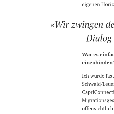
eigenen Horiz
«Wir zwingen de
Dialog 
War es einfa
einzubinden
Ich wurde fas
Schwald/Leuen
CapriConnecti
Migrationsges
offensichtlich