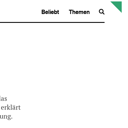
Beliebt
Themen
Search
das
erklärt
tung.