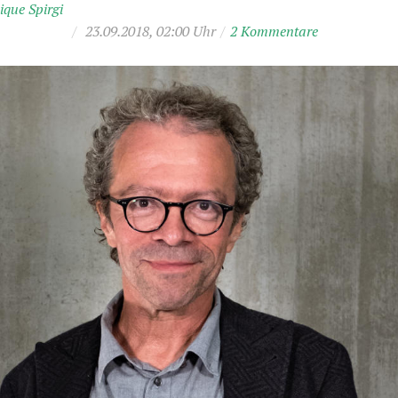
que Spirgi
/
23.09.2018, 02:00 Uhr
/
2 Kommentare