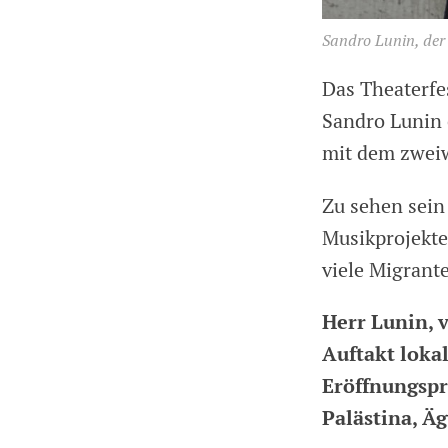
Sandro Lunin, der 
Das Theaterfes
Sandro Lunin e
mit dem zwei
Zu sehen sein
Musikprojekte
viele Migrant
Herr Lunin, 
Auftakt
loka
Eröffnungspr
Palästina, Ä