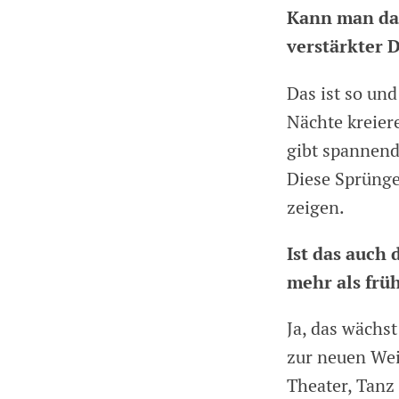
Kann man dar
verstärkter 
Das ist so un
Nächte kreier
gibt spannend
Diese Sprünge
zeigen.
Ist das auch
mehr als frü
Ja, das wächs
zur neuen Wei
Theater, Tanz