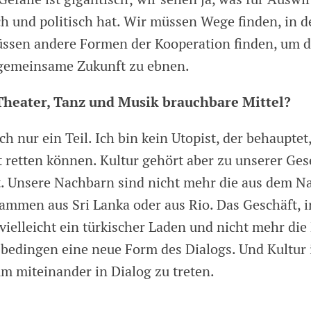
ch und politisch hat. Wir müssen Wege finden, in d
üssen andere Formen der Kooperation finden, um 
 gemeinsame Zukunft zu ebnen.
Theater, Tanz und Musik brauchbare Mittel?
ich nur ein Teil. Ich bin kein Utopist, der behauptet
 retten können. Kultur gehört aber zu unserer Gese
t. Unsere Nachbarn sind nicht mehr die aus dem N
tammen aus Sri Lanka oder aus Rio. Das Geschäft, 
 vielleicht ein türkischer Laden und nicht mehr die
edingen eine neue Form des Dialogs. Und Kultur i
um miteinander in Dialog zu treten.