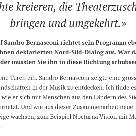
te kreieren, die Theaterzusc
bringen und umgekehrt.»
f Sandro Bernasconi richtet sein Programm ebe
Ihnen deklarierten Nord-Süd-Dialog aus. War d
oder mussten Sie ihn in diese Richtung schubse
ene Türen ein. Sandro Bernasconi zeigte eine gros
ndschaften in der Musik zu entdecken. Ich finde e
 wie er sich mit Menschen aus den Ländern des Süd
vernetzt. Und wie aus dieser Zusammenarbeit neue
e wachsen, zum Beispiel Nocturna Visión mit Mu
.