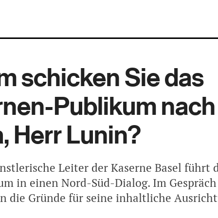
 schicken Sie das
rnen-Publikum nach
a, Herr Lunin?
nstlerische Leiter der Kaserne Basel führt 
um in einen Nord-Süd-Dialog. Im Gespräch 
n die Gründe für seine inhaltliche Ausrich