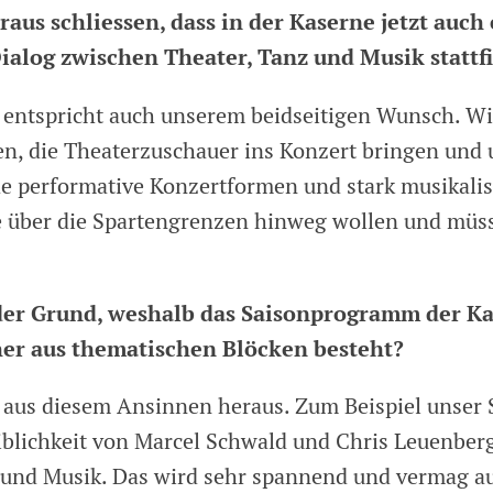
aus schliessen, dass in der Kaserne jetzt auch 
Dialog zwischen Theater, Tanz und Musik stattf
d entspricht auch unserem beidseitigen Wunsch. Wi
en, die Theaterzuschauer ins Konzert bringen und
e performative Konzertformen und stark musikalis
 über die Spartengrenzen hinweg wollen und müs
 der Grund, weshalb das Saisonprogramm der Ka
her aus thematischen Blöcken besteht?
t aus diesem Ansinnen heraus. Zum Beispiel unser
blichkeit von Marcel Schwald und Chris Leuenber
 und Musik. Das wird sehr spannend und vermag a