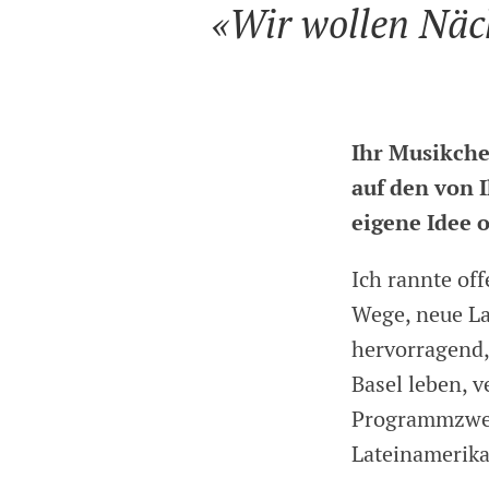
«Wir wollen Näch
Ihr Musikche
auf den von 
eigene Idee 
Ich rannte off
Wege, neue La
hervorragend,
Basel leben, 
Programmzweig
Lateinamerika