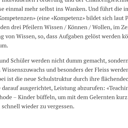
se einmal mehr selbst ins Wanken. Und führt die i
Kompetenzen» (eine «Kompetenz» bildet sich laut
 den drei Pfeilern Wissen / Können / Wollen, im Z
 von Wissen, so, dass Aufgaben gelöst werden kö
um.
 und Schüler werden nicht dumm gemacht, sonder
n Wissenszuwachs und besonders der Fleiss werde
bei ist die neue Schulstruktur durch ihre flächend
darauf ausgerichtet, Leistung abzurufen: «Teachin
thode – Kinder büffeln, um mit dem Gelernten kurz
 schnell wieder zu vergessen.