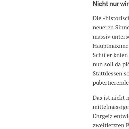
Nicht nur wi
Die «historis
neueren Sinne
massiv unters
Hauptmaxime d
Schüler knien
nun soll da pl
Stattdessen s
pubertierende
Das ist nicht 
mittelmässige
Ehrgeiz entwi
zweitletzten 