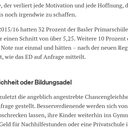
, der verliert jede Motivation und jede Hoffnung, 
is noch irgendwie zu schaffen.
2015/16 hatten 32 Prozent der Basler Primarschül
r einen Schnitt von über 5,25. Weitere 10 Prozent 
e Note nur einmal und hätten – nach der neuen Re
, wie das ED auf Anfrage mitteilt.
chheit oder Bildungsadel
 zuletzt die angeblich angestrebte Chancengleichh
nfrage gestellt. Besserverdienende werden sich vo
bschrecken lassen, ihre Kinder weiterhin ins Gym
 Geld für Nachhilfestunden oder eine Privatschule 