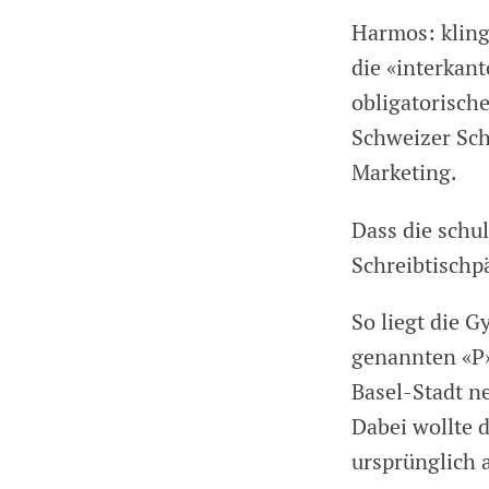
Harmos: kling
die «interkan
obligatorisch
Schweizer Sch
Marketing.
Dass die schul
Schreibtischpä
So liegt die 
genannten «P»
Basel-Stadt n
Dabei wollte 
ursprünglich 