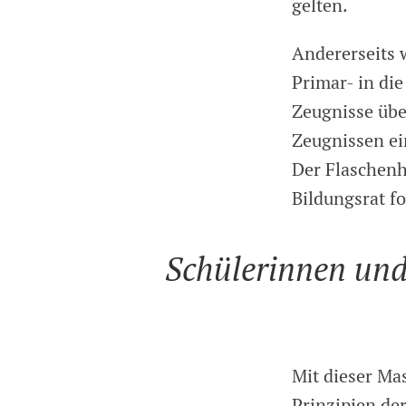
gelten.
Andererseits 
Primar- in die
Zeugnisse übe
Zeugnissen ei
Der Flaschenh
Bildungsrat f
Schülerinnen und
Mit dieser Ma
Prinzipien de