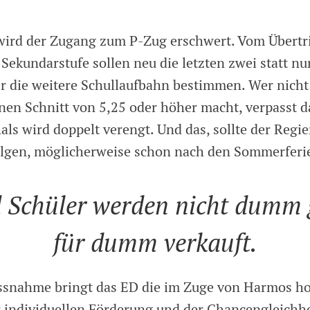
wird der Zugang zum P-Zug erschwert. Vom Übertri
 Sekundarstufe sollen neu die letzten zwei statt nu
r die weitere Schullaufbahn bestimmen. Wer nicht
nen Schnitt von 5,25 oder höher macht, verpasst 
als wird doppelt verengt. Und das, sollte der Regi
olgen, möglicherweise schon nach den Sommerferi
 Schüler werden nicht dumm
für dumm verkauft.
ssnahme bringt das ED die im Zuge von Harmos h
r individuellen Förderung und der Chancengleichhe