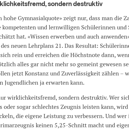
rklichkeitsfremd, sondern destruktiv
ch hohe Gymnasialquote» zeigt nur, dass man die Z
 kompetenten und lernwilligen Schülerinnen und 
chätzt hat. «Wissen erwerben und auch anwenden»,
es neuen Lehrplans 21. Das Resultat: Schülerinn
 sich rein und erreichen die Höchstnote dann, wen
ötzlich alles gar nicht mehr so gemeint gewesen se
ollen jetzt Konstanz und Zuverlässigkeit zählen – 
n Jugendlichen ja erwarten kann.
nur wirklichkeitsfremd, sondern destruktiv. Wer sic
s oder sogar schlechtes Zeugnis leisten kann, wird
ckeln, die eigene Leistung zu verbessern. Und wer
Primarzeugnis keinen 5,25-Schnitt macht und eigen