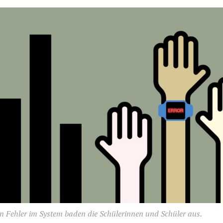
n Fehler im System baden die Schülerinnen und Schüler aus.