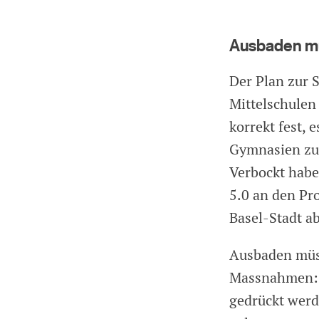
Ausbaden mü
Der Plan zur S
Mittelschulen
korrekt fest, 
Gymnasien zu 
Verbockt habe
5.0 an den Pr
Basel-Stadt a
Ausbaden müss
Massnahmen: E
gedrückt werde