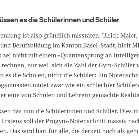
ssen es die Schülerinnen und Schüler
enkung ist also gründlich missraten. Ulrich Maier, 
 und Berufsbildung im Kanton Basel-Stadt, hielt Mi
es sei nicht mit einem «Quantensprung an Intellige
rechnen, nur weil sich die Zahl der Gym-Schüler v
n es die Schulen, nicht die Schüler: Ein Notenschn
ogymnasien mutet zwar wie ein schlechter Schülerwi
ber eine von Schulen und Lehrern gemachte Realit
en das nun die Schülerinnen und Schüler. Dies m
rstens soll der Progym-Notenschnitt massiv nac
n. Das wird hart für alle, die derzeit noch als gen