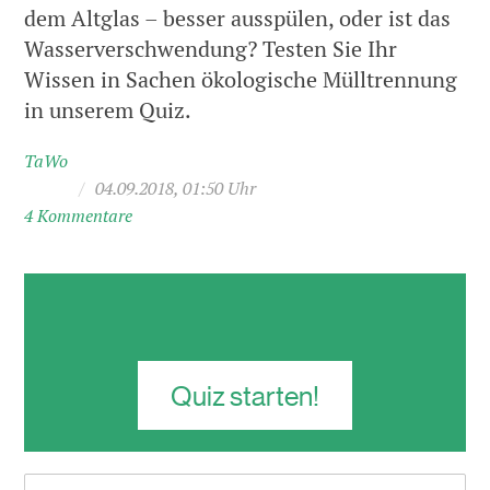
dem Altglas – besser ausspülen, oder ist das
Wasserverschwendung? Testen Sie Ihr
Wissen in Sachen ökologische Mülltrennung
in unserem Quiz.
TaWo
/
04.09.2018, 01:50 Uhr
4 Kommentare
Quiz starten!