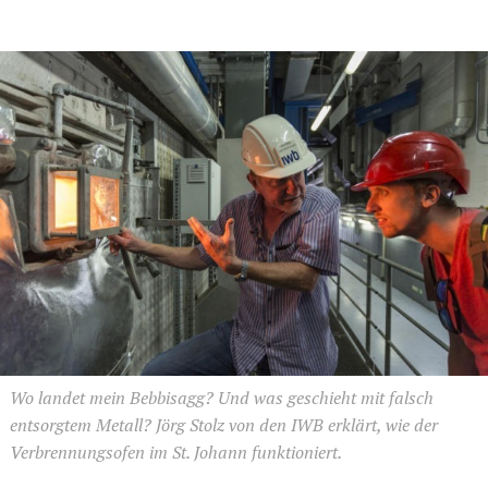
Wo landet mein Bebbisagg? Und was geschieht mit falsch
entsorgtem Metall? Jörg Stolz von den IWB erklärt, wie der
Verbrennungsofen im St. Johann funktioniert.