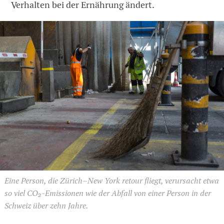
Verhalten bei der Ernährung ändert.
Eine Person, die Zürich–New York retour fliegt, verursacht etwa
so viel CO₂-Emissionen wie der Abfall von einer Person in der
Schweiz über zehn Jahre.