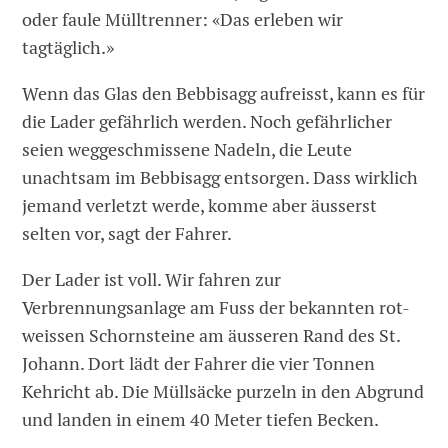
oder faule Mülltrenner: «Das erleben wir
tagtäglich.»
Wenn das Glas den Bebbisagg aufreisst, kann es für
die Lader gefährlich werden. Noch gefährlicher
seien weggeschmissene Nadeln, die Leute
unachtsam im Bebbisagg entsorgen. Dass wirklich
jemand verletzt werde, komme aber äusserst
selten vor, sagt der Fahrer.
Der Lader ist voll. Wir fahren zur
Verbrennungsanlage am Fuss der bekannten rot-
weissen Schornsteine am äusseren Rand des St.
Johann. Dort lädt der Fahrer die vier Tonnen
Kehricht ab. Die Müllsäcke purzeln in den Abgrund
und landen in einem 40 Meter tiefen Becken.