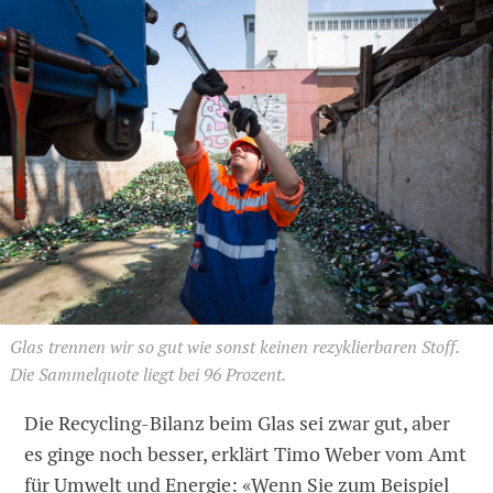
Glas trennen wir so gut wie sonst keinen rezyklierbaren Stoff.
Die Sammelquote liegt bei 96 Prozent.
Die Recycling-Bilanz beim Glas sei zwar gut, aber
es ginge noch besser, erklärt Timo Weber vom Amt
für Umwelt und Energie: «Wenn Sie zum Beispiel