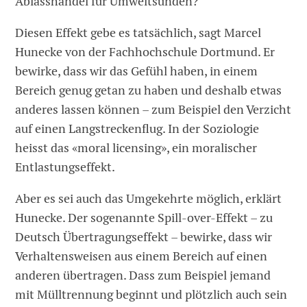
Ablasshandel für Umweltsünden?
Diesen Effekt gebe es tatsächlich, sagt Marcel
Hunecke von der Fachhochschule Dortmund. Er
bewirke, dass wir das Gefühl haben, in einem
Bereich genug getan zu haben und deshalb etwas
anderes lassen können – zum Beispiel den Verzicht
auf einen Langstreckenflug. In der Soziologie
heisst das «moral licensing», ein moralischer
Entlastungseffekt.
Aber es sei auch das Umgekehrte möglich, erklärt
Hunecke. Der sogenannte Spill-over-Effekt – zu
Deutsch Übertragungseffekt – bewirke, dass wir
Verhaltensweisen aus einem Bereich auf einen
anderen übertragen. Dass zum Beispiel jemand
mit Mülltrennung beginnt und plötzlich auch sein