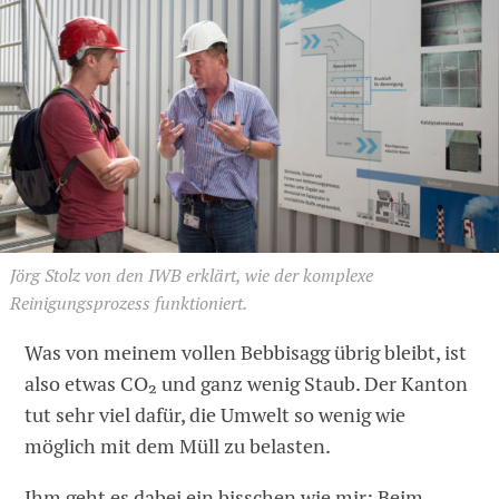
Jörg Stolz von den IWB erklärt, wie der komplexe
Reinigungsprozess funktioniert.
Was von meinem vollen Bebbisagg übrig bleibt, ist
also etwas CO₂ und ganz wenig Staub. Der Kanton
tut sehr viel dafür, die Umwelt so wenig wie
möglich mit dem Müll zu belasten.
Ihm geht es dabei ein bisschen wie mir: Beim