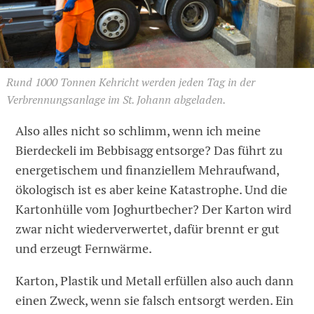
Rund 1000 Tonnen Kehricht werden jeden Tag in der
Verbrennungsanlage im St. Johann abgeladen.
Also alles nicht so schlimm, wenn ich meine
Bierdeckeli im Bebbisagg entsorge? Das führt zu
energetischem und finanziellem Mehraufwand,
ökologisch ist es aber keine Katastrophe. Und die
Kartonhülle vom Joghurtbecher? Der Karton wird
zwar nicht wiederverwertet, dafür brennt er gut
und erzeugt Fernwärme.
Karton, Plastik und Metall erfüllen also auch dann
einen Zweck, wenn sie falsch entsorgt werden. Ein