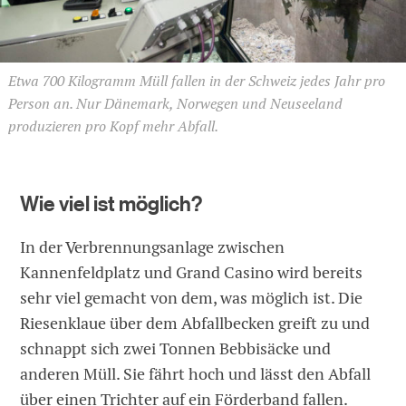
Etwa 700 Kilogramm Müll fallen in der Schweiz jedes Jahr pro
Person an. Nur Dänemark, Norwegen und Neuseeland
produzieren pro Kopf mehr Abfall.
Wie viel ist möglich?
In der Verbrennungsanlage zwischen
Kannenfeldplatz und Grand Casino wird bereits
sehr viel gemacht von dem, was möglich ist. Die
Riesenklaue über dem Abfallbecken greift zu und
schnappt sich zwei Tonnen Bebbisäcke und
anderen Müll. Sie fährt hoch und lässt den Abfall
über einen Trichter auf ein Förderband fallen.