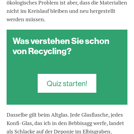
ökologisches Problem ist aber, dass die Materialien
nicht im Kreislauf bleiben und neu hergestellt
werden müssen.
Quiz:
Was verstehen Sie schon
von Recycling?
Quiz starten!
Dasselbe gilt beim Altglas. Jede Glasflasche, jedes
Konfi-Glas, das ich in den Bebbisagg werfe, landet
als Schlacke auf der Deponie im Elbisgraben.