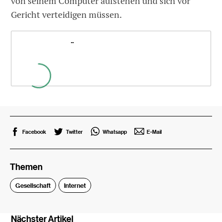
von seinem Computer aufstehen und sich vor
Gericht verteidigen müssen.
..
Facebook
Twitter
Whatsapp
E-Mail
Themen
Gesellschaft
Internet
Nächster Artikel