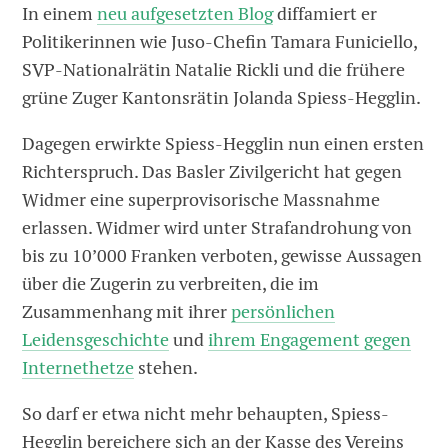
In einem
neu aufgesetzten Blog
diffamiert er
Politikerinnen wie Juso-Chefin Tamara Funiciello,
SVP-Nationalrätin Natalie Rickli und die frühere
grüne Zuger Kantonsrätin Jolanda Spiess-Hegglin.
Dagegen erwirkte Spiess-Hegglin nun einen ersten
Richterspruch. Das Basler Zivilgericht hat gegen
Widmer eine superprovisorische Massnahme
erlassen. Widmer wird unter Strafandrohung von
bis zu 10’000 Franken verboten, gewisse Aussagen
über die Zugerin zu verbreiten, die im
Zusammenhang mit ihrer
persönlichen
Leidensgeschichte
und
ihrem Engagement gegen
Internethetze
stehen.
So darf er etwa nicht mehr behaupten, Spiess-
Hegglin bereichere sich an der Kasse des Vereins