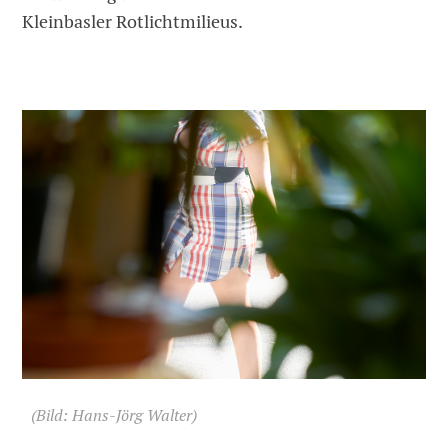
Kleinbasler Rotlichtmilieus.
(Bild: Hans-Jörg Walter)