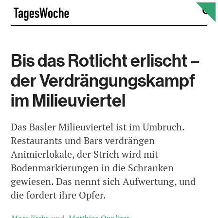
Skip
S
TagesWoche
to
content
Bis das Rotlicht erlischt –
der Verdrängungskampf
im Milieuviertel
Das Basler Milieuviertel ist im Umbruch.
Restaurants und Bars verdrängen
Animierlokale, der Strich wird mit
Bodenmarkierungen in die Schranken
gewiesen. Das nennt sich Aufwertung, und
die fordert ihre Opfer.