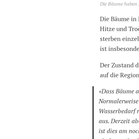
Die Bäume haben Du
Die Bäume in 
Hitze und Tro
sterben einze
ist insbesond
Der Zustand d
auf die Region
«Dass Bäume au
Normalerweise a
Wasserbedarf r
aus. Derzeit ab
ist dies am no