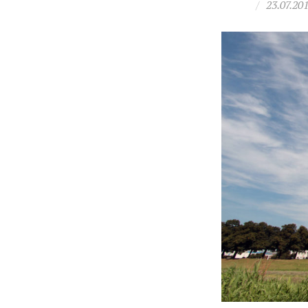
/
23.07.20