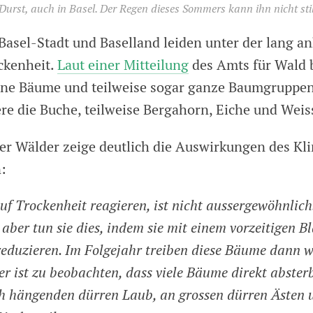
rst, auch in Basel. Der Regen dieses Sommers kann ihn nicht stil
Basel-Stadt und Baselland leiden unter der lang a
ckenheit.
Laut einer Mitteilung
des Amts für Wald b
lne Bäume und teilweise sogar ganze Baumgruppen
ere die Buche, teilweise Bergahorn, Eiche und Weis
er Wälder zeige deutlich die Auswirkungen des K
:
f Trockenheit reagieren, ist nicht aussergewöhnlich
ber tun sie dies, indem sie mit einem vorzeitigen Bl
eduzieren. Im Folgejahr treiben diese Bäume dann 
er ist zu beobachten, dass viele Bäume direkt abste
ch hängenden dürren Laub, an grossen dürren Ästen 