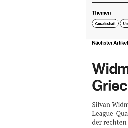
Themen
Gesellschaft
Um
Nächster Artikel
Widme
Griec
Silvan Widm
League-Qual
der rechten