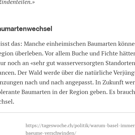
indenteilen.»
Baumartenwechsel
eisst das: Manche einheimischen Baumarten könne
egion überleben. Vor allem Buche und Fichte hätte
ur noch an «sehr gut wasserversorgten Standorte
ncen. Der Wald werde über die natürliche Verjün
nzungen nach und nach angepasst. In Zukunft we
olerante Baumarten in der Region geben. Es brauc
hsel.
https://tageswoche.ch/politik/warum-basel-imme
baeume-verschwinden/