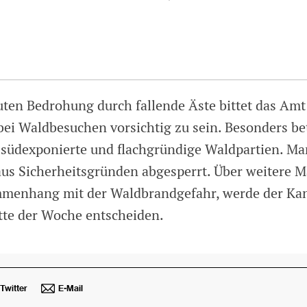
ten Bedrohung durch fallende Äste bittet das Amt 
bei Waldbesuchen vorsichtig zu sein. Besonders be
südexponierte und flachgründige Waldpartien. Ma
 aus Sicherheitsgründen abgesperrt. Über weitere
mmenhang mit der Waldbrandgefahr, werde der Ka
tte der Woche entscheiden.
Twitter
E-Mail