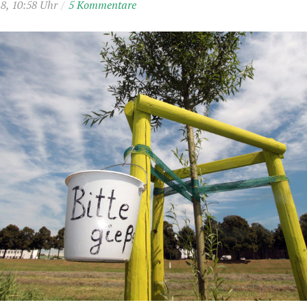
18, 10:58 Uhr
/
5 Kommentare