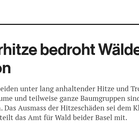
hitze bedroht Wälde
on
leiden unter lang anhaltender Hitze und Tr
ume und teilweise ganze Baumgruppen sin
. Das Ausmass der Hitzeschäden sei dem 
teilt das Amt für Wald beider Basel mit.