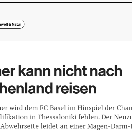
welt & Natur
r kann nicht nach
henland reisen
er wird dem FC Basel im Hinspiel der Cha
ifikation in Thessaloniki fehlen. Der Neuz
 Abwehrseite leidet an einer Magen-Darm-I