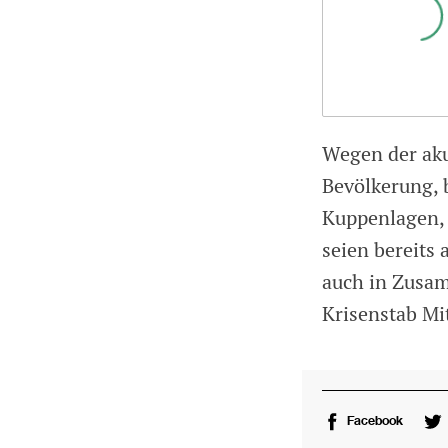
Wegen der aku
Bevölkerung, 
Kuppenlagen, 
seien bereits
auch in Zusa
Krisenstab Mi
Facebook