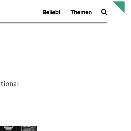
Beliebt
Themen
Search
tional