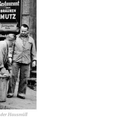
e der Hausmüll