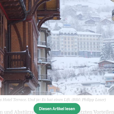
Hotel Terrace. Und ja: Es hat einen Lift.
(Bild: Philipp Loser)
Diesen Artikel lesen
n und Abstürzen und den unterschätzten Vorteilen