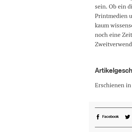
sein. Ob ein
Printmedien u
kaum wissensc
noch eine Zei
Zweitverwend
Artikelgesc
Erschienen in
Facebook