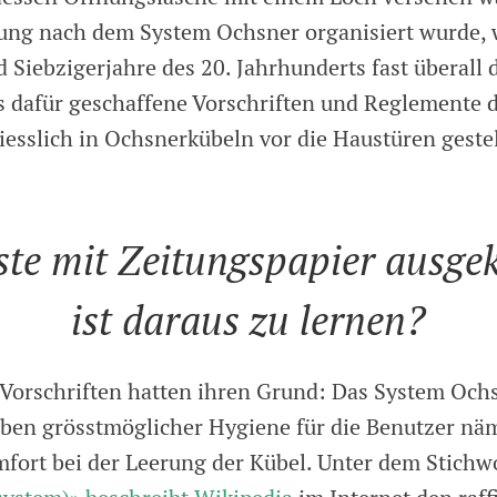
ung nach dem System Ochsner organisiert wurde, w
 Siebzigerjahre des 20. Jahrhunderts fast überall d
s dafür geschaffene Vorschriften und Reglemente d
liesslich in Ochsnerkübeln vor die Haustüren geste
te mit Zeitungs­papier ausgek
ist daraus zu lernen?
 Vorschriften hatten ihren Grund: Das System Och
eben grösstmöglicher Hygiene für die Benutzer nä
fort bei der Leerung der Kübel. Unter dem Stichw