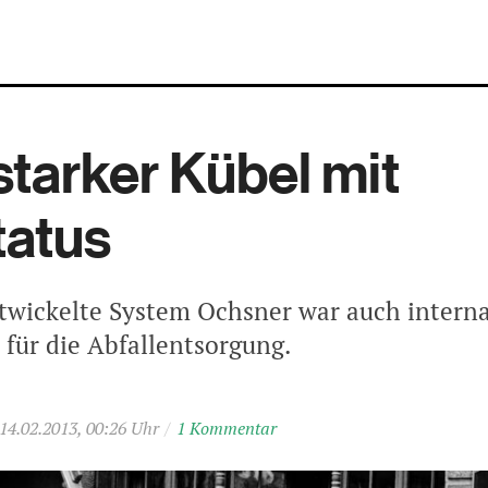
tarker Kübel mit
tatus
twickelte System Ochsner war auch interna
für die Abfallentsorgung.
14.02.2013, 00:26 Uhr
/
1 Kommentar