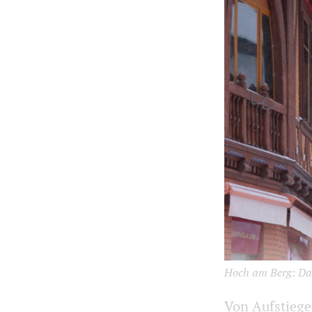
Hoch am Berg: Das 
Von Aufstiege