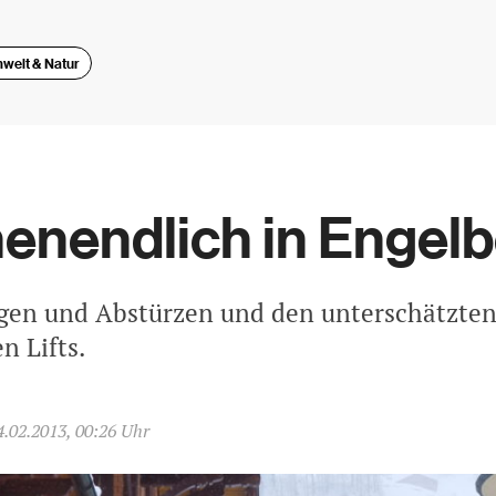
welt & Natur
nendlich in Engelb
gen und Abstürzen und den unterschätzten
n Lifts.
4.02.2013, 00:26 Uhr