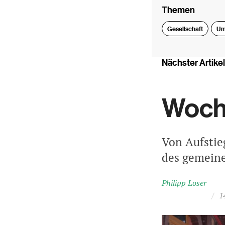
Themen
Gesellschaft
Um
Nächster Artikel
Woche
Von Aufstie
des gemeine
Philipp Loser
/
1