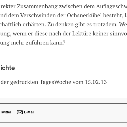
 direkter Zusammenhang zwischen dem Auflagesch
nd dem Verschwinden der Ochsnerkübel besteht, lä
haftlich erhärten. Zu denken gibt es trotzdem. We
tung, wenn er diese nach der Lektüre keiner sinnvo
ung mehr zuführen kann?
hichte
 der gedruckten TagesWoche vom 15.02.13
Twitter
E-Mail