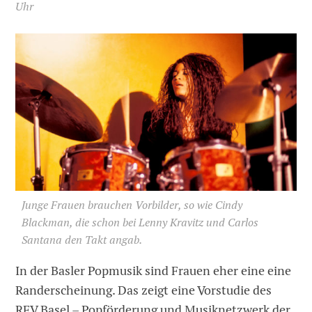
Uhr
Junge Frauen brauchen Vorbilder, so wie Cindy
Blackman, die schon bei Lenny Kravitz und Carlos
Santana den Takt angab.
In der Basler Popmusik sind Frauen eher eine eine
Randerscheinung. Das zeigt eine Vorstudie des
RFV Basel – Popförderung und Musiknetzwerk der