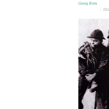
Georg Kreis
/
02.