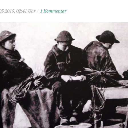
03.2015, 02:41 Uhr
/
1 Kommentar