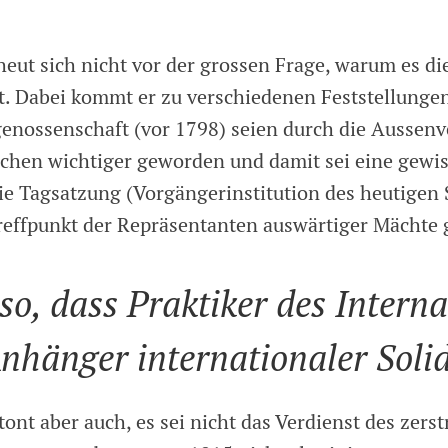
heut sich nicht vor der grossen Frage, warum es di
t. Dabei kommt er zu verschiedenen Feststellungen:
genossenschaft (vor 1798) seien durch die Aussen
chen wichtiger geworden und damit sei eine gewi
ie Tagsatzung (Vorgängerinstitution des heutigen 
Treffpunkt der Repräsentanten auswärtiger Mächte
t so, dass Praktiker des Intern
nhänger internationaler Solid
ont aber auch, es sei nicht das Verdienst des zerst