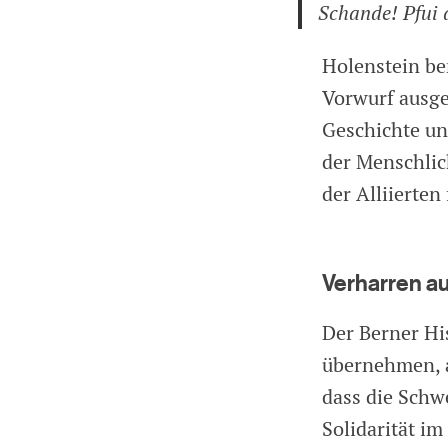
Schande! Pfui 
Holenstein be
Vorwurf ausge
Geschichte uns
der Menschlich
der Alliierten
Verharren au
Der Berner His
übernehmen, a
dass die Schwe
Solidarität im