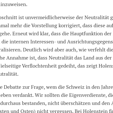
hinzuweisen.
bschnitt ist unvermeidlicherweise der Neutralität 
nmal mehr die Vorstellung korrigiert, dass diese a
ehe. Erneut wird klar, dass die Hauptfunktion der 
, die internen Interessen- und Ausrichtungsgegens
alisieren. Deutlich wird aber auch, wie verfehlt di
che Annahme ist, dass Neutralität das Land aus der
ielseitige Verflochtenheit gedeiht, das zeigt Holen
tralität.
e Debatte zur Frage, wem die Schweiz in den Jahre
eben verdankt. Wir sollten die Eigenverdienste, di
 durchaus bestanden, nicht überschätzen und den A
sten und Osten) nicht vergessen. Bei Holenstein fi