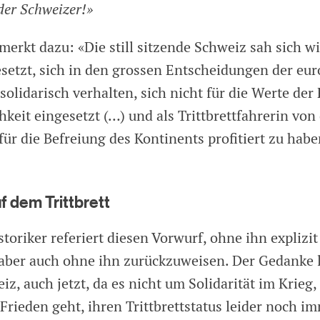
der Schweizer!»
merkt dazu: «Die still sitzende Schweiz sah sich w
setzt, sich in den grossen Entscheidungen der eu
olidarisch verhalten, sich nicht für die Werte der 
keit eingesetzt (…) und als Trittbrettfahrerin vo
 für die Befreiung des Kontinents profitiert zu habe
f dem Trittbrett
toriker referiert diesen Vorwurf, ohne ihn explizit
ber auch ohne ihn zurückzuweisen. Der Gedanke l
iz, auch jetzt, da es nicht um Solidarität im Krie
 Frieden geht, ihren Trittbrettstatus leider noch i