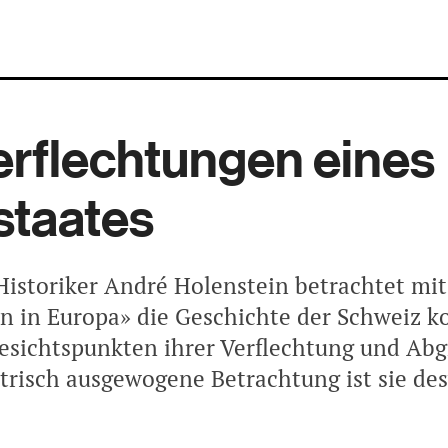
erflechtungen eines
staates
Historiker André Holenstein betrachtet mi
n in Europa» die Geschichte der Schweiz 
esichtspunkten ihrer Verflechtung und Ab
risch ausgewogene Betrachtung ist sie de