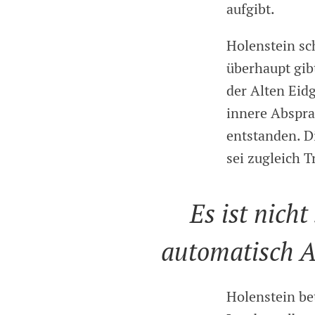
aufgibt.
Holenstein sc
überhaupt gib
der Alten Eid
innere Abspra
entstanden. D
sei zugleich 
Es ist nich
automatisch A
Holenstein bet