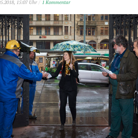
05.2018, 15:07 Uhr
/
1 Kommentar