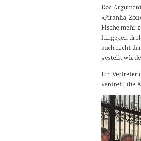
Das Argument 
«Piranha-Zone
Fische mehr z
hingegen droh
auch nicht da
gestellt würd
Ein Vertreter
verdreht die 