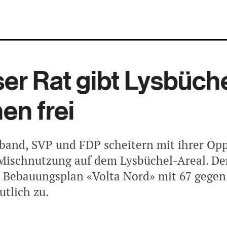
er Rat gibt Lysbüche
n frei
and, SVP und FDP scheitern mit ihrer Opp
Mischnutzung auf dem Lysbüchel-Areal. De
Bebauungsplan «Volta Nord» mit 67 gegen
tlich zu.