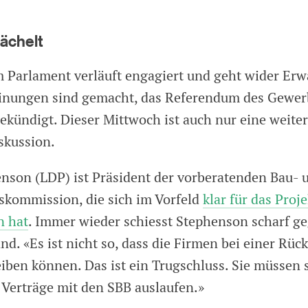
ächelt
m Parlament verläuft engagiert und geht wider Erw
einungen sind gemacht, das Referendum des Gewe
gekündigt. Dieser Mittwoch ist auch nur eine weiter
skussion.
nson (LDP) ist Präsident der vorberatenden Bau- 
kommission, die sich im Vorfeld
klar für das Proje
n hat
. Immer wieder schiesst Stephenson scharf g
d. «Es ist nicht so, dass die Firmen bei einer Rüc
eiben können. Das ist ein Trugschluss. Sie müssen 
 Verträge mit den SBB auslaufen.»