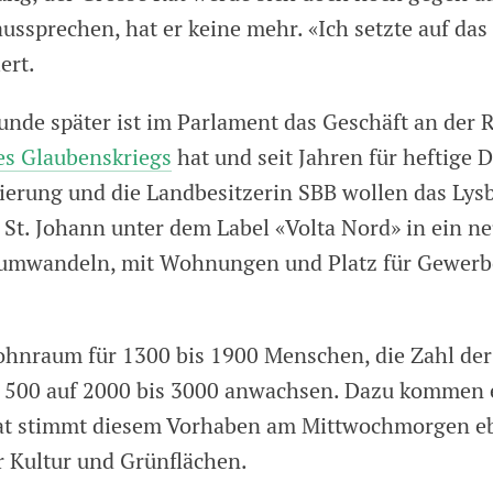
aussprechen, hat er keine mehr. «Ich setzte auf da
ert.
unde später ist im Parlament das Geschäft an der R
es Glaubenskriegs
hat und seit Jahren für heftige 
gierung und die Landbesitzerin SBB wollen das Lys
 St. Johann unter dem Label «Volta Nord» in ein n
r umwandeln, mit Wohnungen und Platz für Gewerb
ohnraum für 1300 bis 1900 Menschen, die Zahl der
e 500 auf 2000 bis 3000 anwachsen. Dazu kommen 
at stimmt diesem Vorhaben am Mittwochmorgen ebe
r Kultur und Grünflächen.