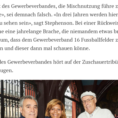
des Gewerbeverbandes, die Mischnutzung führe z
», sei demnach falsch. «In drei Jahren werden hier
u sehen sein», sagt Stephenson. Bei einer Rückwe
e eine jahrelange Brache, die niemandem etwas br
rum, dass dem Gewerbeverband 16 Fussballfelder 
en und dieser dann mal schauen könne.
 des Gewerbeverbandes hört auf der Zuschauertrib
Augen.