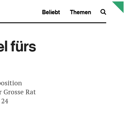
Beliebt
Themen
Search
l fürs
osition
r Grosse Rat
 24