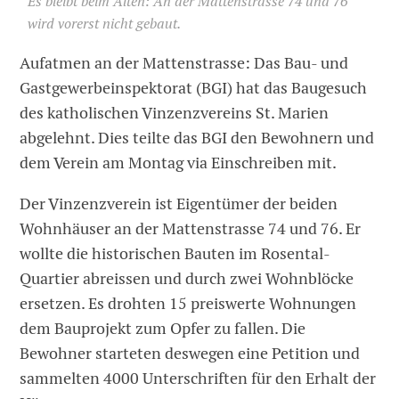
Es bleibt beim Alten: An der Mattenstrasse 74 und 76
wird vorerst nicht gebaut.
Aufatmen an der Mattenstrasse: Das Bau- und
Gastgewerbeinspektorat (BGI) hat das Baugesuch
des katholischen Vinzenzvereins St. Marien
abgelehnt. Dies teilte das BGI den Bewohnern und
dem Verein am Montag via Einschreiben mit.
Der Vinzenzverein ist Eigentümer der beiden
Wohnhäuser an der Mattenstrasse 74 und 76. Er
wollte die historischen Bauten im Rosental-
Quartier abreissen und durch zwei Wohnblöcke
ersetzen. Es drohten 15 preiswerte Wohnungen
dem Bauprojekt zum Opfer zu fallen. Die
Bewohner starteten deswegen eine Petition und
sammelten 4000 Unterschriften für den Erhalt der