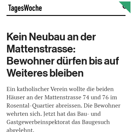
Skip
S
TagesWoche
to
content
Kein Neubau an der
Mattenstrasse:
Bewohner dürfen bis auf
Weiteres bleiben
Ein katholischer Verein wollte die beiden
Häuser an der Mattenstrasse 74 und 76 im
Rosental-Quartier abreissen. Die Bewohner
wehrten sich. Jetzt hat das Bau- und
Gastgewerbeinspektorat das Baugesuch
abgelehnt.