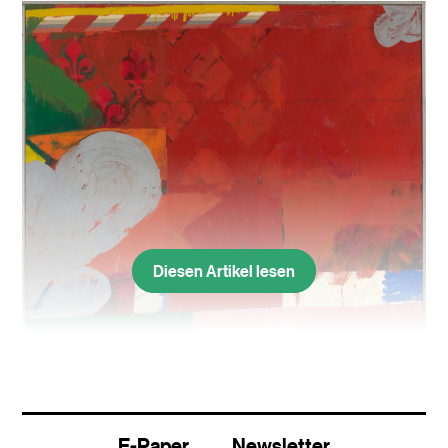
Diesen Artikel lesen
Samuel Buri: «Zur Burgunderbeute» (1963).
E-Paper
Newsletter