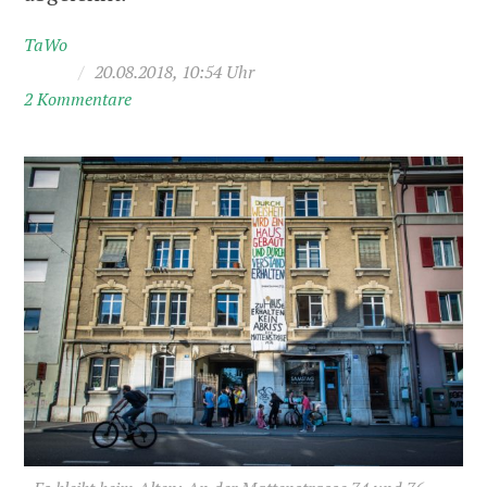
TaWo
/
20.08.2018, 10:54 Uhr
2 Kommentare