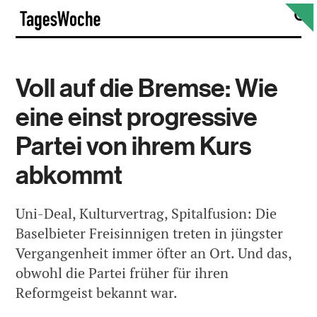
Skip
S
TagesWoche
to
content
Voll auf die Bremse: Wie
eine einst progressive
Partei von ihrem Kurs
abkommt
Uni-Deal, Kulturvertrag, Spitalfusion: Die
Baselbieter Freisinnigen treten in jüngster
Vergangenheit immer öfter an Ort. Und das,
obwohl die Partei früher für ihren
Reformgeist bekannt war.