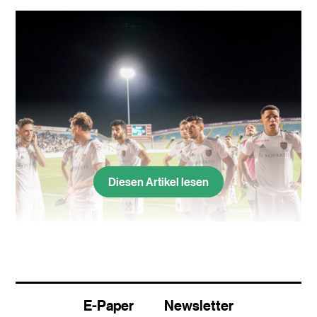
Diesen Artikel lesen
Die grosse Ernüchterung nach sechs europäischen
Qualifikationsspielen: Der FC Basel scheitert an Apollon
Limassol.
(Bild: Andy Mueller/freshfocus)
E-Paper
Newsletter