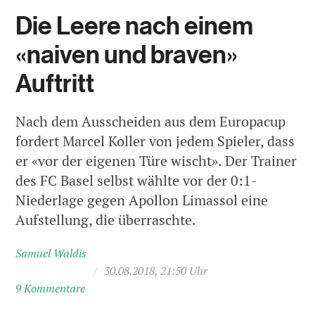
Die Leere nach einem
«naiven und braven»
Auftritt
Nach dem Ausscheiden aus dem Europacup
fordert Marcel Koller von jedem Spieler, dass
er «vor der eigenen Türe wischt». Der Trainer
des FC Basel selbst wählte vor der 0:1-
Niederlage gegen Apollon Limassol eine
Aufstellung, die überraschte.
Samuel Waldis
/
30.08.2018, 21:50 Uhr
9 Kommentare