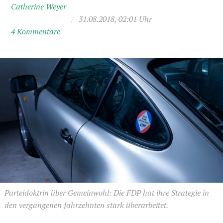
Catherine Weyer
/
31.08.2018, 02:01 Uhr
4 Kommentare
Parteidoktrin über Gemeinwohl: Die FDP hat ihre Strategie in
den vergangenen Jahrzehnten stark überarbeitet.