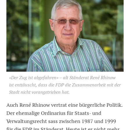
«Der Zug ist abgefahren» – alt Ständerat René Rhinow
ist enttäuscht, dass die FDP die Zusammenarbeit mit der
Stadt nicht vorangetrieben hat.
Auch René Rhinow vertrat eine bürgerliche Politik.
Der ehemalige Ordinarius für Staats- und
Verwaltungsrecht sass zwischen 1987 und 1999
für die FDP im Ständerat. Heute ist er nicht mehr