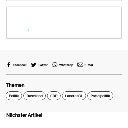
Facebook
Twitter
Whatsapp
E-Mail
Themen
Politik
Baselland
FDP
Landrat BL
Parteipolitik
Nächster Artikel