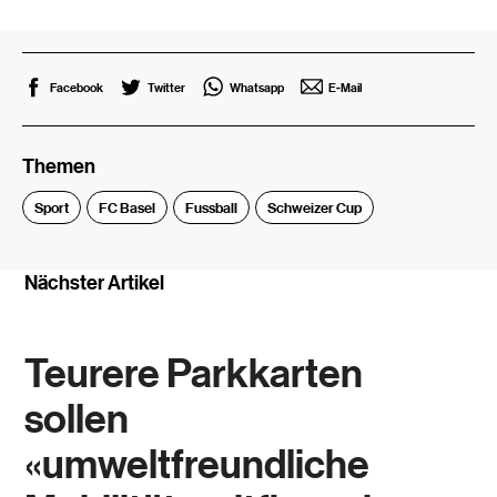
Facebook
Twitter
Whatsapp
E-Mail
Themen
Sport
FC Basel
Fussball
Schweizer Cup
Nächster Artikel
Teurere Parkkarten
sollen
«umweltfreundliche