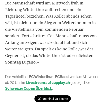
Die Mannschaft wird am Mittwoch früh in
Richtung Winterthur aufbrechen und ein
Tageshotel beziehen. Was Koller abends sehen
will, ist nicht nur ein Sieg zum Weiterkommen in
die Viertelfinals vom kommenden Februar,
sondern Fortschritte: «Die Mannschaft muss von
Anfang an zeigen, was sie drauf hat und sich
weiter steigern. Da spielt es keine Rolle, wer der
Gegner ist, ob das Winterthur ist oder nächsten
Sonntag Lugano.»
Der Achtelfinal
FC Winterthur–FCBasel
wird am Mittwoch
ab 20 Uhr im
Livestream auf cupplay.ch
gezeigt. Der
Schweizer Cup im Überblick
.