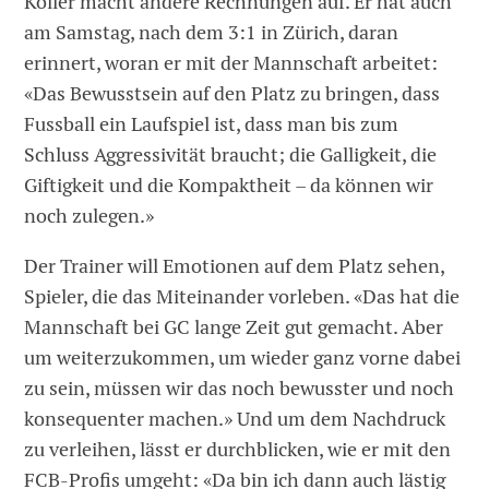
Koller macht andere Rechnungen auf. Er hat auch
am Samstag, nach dem 3:1 in Zürich, daran
erinnert, woran er mit der Mannschaft arbeitet:
«Das Bewusstsein auf den Platz zu bringen, dass
Fussball ein Laufspiel ist, dass man bis zum
Schluss Aggressivität braucht; die Galligkeit, die
Giftigkeit und die Kompaktheit – da können wir
noch zulegen.»
Der Trainer will Emotionen auf dem Platz sehen,
Spieler, die das Miteinander vorleben. «Das hat die
Mannschaft bei GC lange Zeit gut gemacht. Aber
um weiterzukommen, um wieder ganz vorne dabei
zu sein, müssen wir das noch bewusster und noch
konsequenter machen.» Und um dem Nachdruck
zu verleihen, lässt er durchblicken, wie er mit den
FCB-Profis umgeht: «Da bin ich dann auch lästig