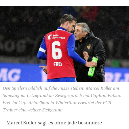
Den Spielern bildlich auf die Füsse stehen: Marcel Koller am
Samstag im Letzigrund im Zwiegespräch mit Captain Fabian
Frei. Im Cup-Achtelfinal in Winterthur erwartet der FCB-
Trainer eine weitere Steigerung.
Marcel Koller sagt es ohne jede besondere