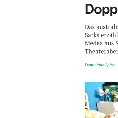
Dopp
Das austral
Sarks erzäh
Medea aus S
Theaterabe
Dominique Spirgi