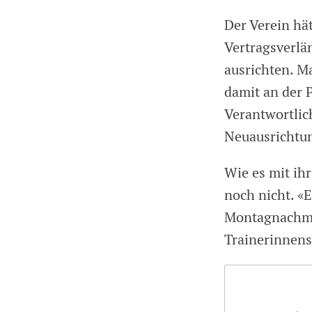
Der Verein hä
Vertragsverlä
ausrichten. M
damit an der 
Verantwortlich
Neuausrichtun
Wie es mit ih
noch nicht. «E
Montagnachmit
Trainerinnens