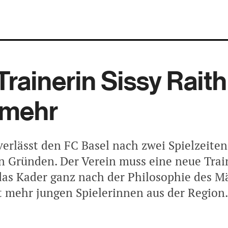
rainerin Sissy Raith 
 mehr
verlässt den FC Basel nach zwei Spielzeiten
n Gründen. Der Verein muss eine neue Trai
 das Kader ganz nach der Philosophie des 
 mehr jungen Spielerinnen aus der Region.