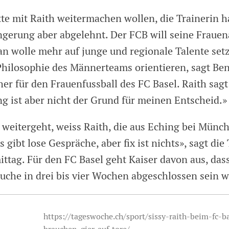
tte mit Raith weitermachen wollen, die Trainerin h
ngerung aber abgelehnt. Der FCB will seine Frauen
an wolle mehr auf junge und regionale Talente set
Philosophie des Männerteams orientieren, sagt Ben
er für den Frauenfussball des FC Basel. Raith sagt
g ist aber nicht der Grund für meinen Entscheid.»
r weitergeht, weiss Raith, die aus Eching bei Münc
s gibt lose Gespräche, aber fix ist nichts», sagt die
tag. Für den FC Basel geht Kaiser davon aus, dass
uche in drei bis vier Wochen abgeschlossen sein w
https://tageswoche.ch/sport/sissy-raith-beim-fc-b