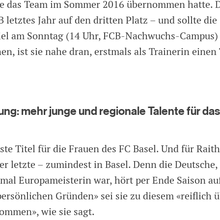
die das Team im Sommer 2016 übernommen hatte. 
 letztes Jahr auf den dritten Platz – und sollte die
piel am Sonntag (14 Uhr, FCB-Nachwuchs-Campus)
n, ist sie nahe dran, erstmals als Trainerin einen 
ng: mehr junge und regionale Talente für das
ste Titel für die Frauen des FC Basel. Und für Rait
der letzte – zumindest in Basel. Denn die Deutsche, 
imal Europameisterin war, hört per Ende Saison au
persönlichen Gründen» sei sie zu diesem «reiflich 
ommen», wie sie sagt.