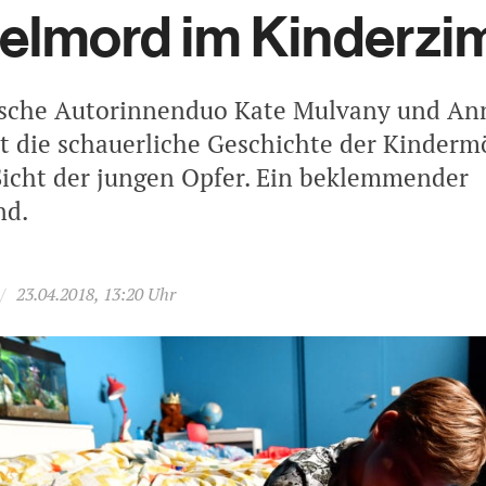
elmord im Kinderzi
ische Autorinnenduo Kate Mulvany und An
lt die schauerliche Geschichte der Kinderm
icht der jungen Opfer. Ein beklemmender
nd.
/
23.04.2018, 13:20 Uhr