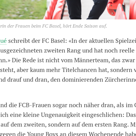
erin der Frauen beim FC Basel, hört Ende Saison auf.
ué
schreibt der FC Basel: «In der aktuellen Spielzei
usgezeichneten zweiten Rang und hat noch reelle
nn.» Die Rede ist nicht vom Männerteam, das zwar
steht, aber kaum mehr Titelchancen hat, sondern 
ind drauf und dran, den dominierenden Zürcherinn
ind die FCB-Frauen sogar noch näher dran, als i
sich eine kleine Ungenauigkeit eingeschlichen: Das
 auf dem zweiten, sondern auf dem ersten Rang. M
 gegen die Young Boys an diesem Wochenende hab