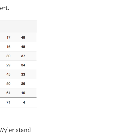
ert.
Wyler stand