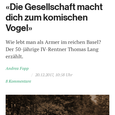
«Die Gesellschaft macht
dich zum komischen
Vogel»
Wie lebt man als Armer im reichen Basel?
Der 50-jährige IV-Rentner Thomas Lang
erzählt.
Andrea Fopp
/
20.12.2017, 10:58 Uhr
8 Kommentare