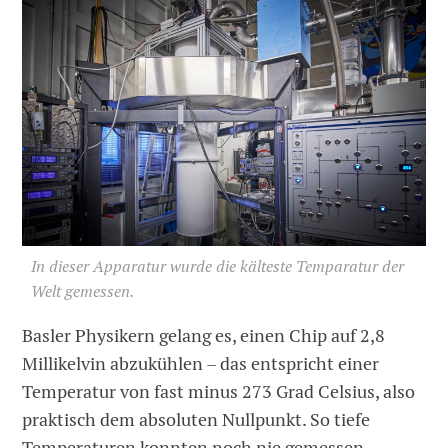
In dieser Apparatur wurde die kälteste Temparatur der
Welt gemessen.
Basler Physikern gelang es, einen Chip auf 2,8
Millikelvin abzukühlen – das entspricht einer
Temperatur von fast minus 273 Grad Celsius, also
praktisch dem absoluten Nullpunkt. So tiefe
Temperaturen konnten noch nie gemessen